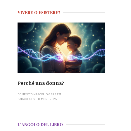
VIVERE O ESISTERE?
Perché una donna?
DOMENICO MARCELLO GERBASI
SABATO 13 SETTEMBRE 2025
L'ANGOLO DEL LIBRO