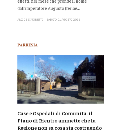
effetti, nel mese che prende il nome
dall’imperatore Augusto (feriae...
ALCIDE SIMONETTI
SABATO 01 AGOSTO 2026
PARRESIA
Case e Ospedali di Comunità: il
Piano di Rientro ammette che la
Regione non sa cosa sta costruendo