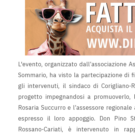
L'evento, organizzato dall’associazione 
Sommario, ha visto la partecipazione di figu
gli intervenuti, il sindaco di Corigliano
progetto impegnandosi a promuoverlo, l
Rosaria Succurro e l’assessore regionale
espresso il loro appoggio. Don Pino Str
Rossano-Cariati, è intervenuto in rap