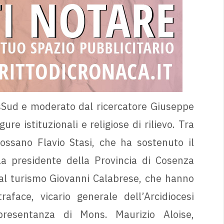
AsSud e moderato dal ricercatore Giuseppe
re istituzionali e religiose di rilievo. Tra
-Rossano Flavio Stasi, che ha sostenuto il
a presidente della Provincia di Cosenza
 al turismo Giovanni Calabrese, che hanno
aface, vicario generale dell’Arcidiocesi
presentanza di Mons. Maurizio Aloise,