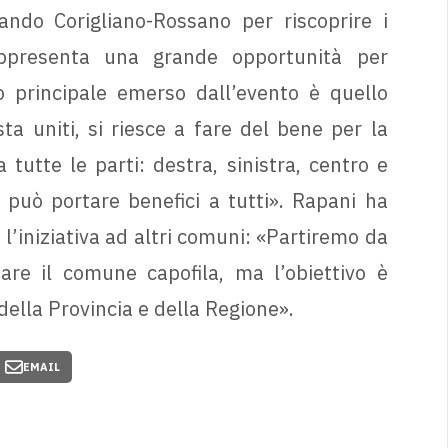
tando Corigliano-Rossano per riscoprire i
appresenta una grande opportunità per
 principale emerso dall’evento è quello
sta uniti, si riesce a fare del bene per la
tutte le parti: destra, sinistra, centro e
 può portare benefici a tutti». Rapani ha
 l’iniziativa ad altri comuni: «Partiremo da
are il comune capofila, ma l’obiettivo è
della Provincia e della Regione».
EMAIL