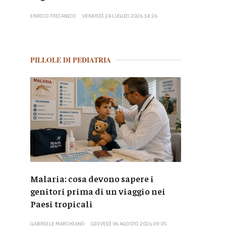
ENRICO TRICANICO
VENERDÌ 24 LUGLIO 2026 14:26
PILLOLE DI PEDIATRIA
Malaria: cosa devono sapere i
genitori prima di un viaggio nei
Paesi tropicali
GABRIELE MARCHIANÒ
GIOVEDÌ 06 AGOSTO 2026 09:05