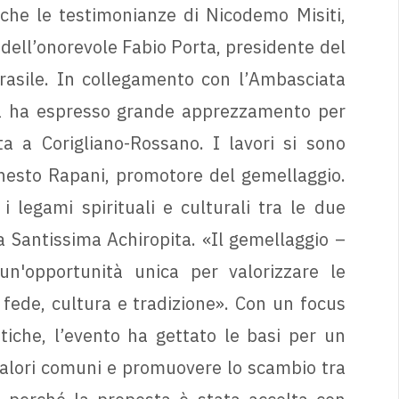
anche le testimonianze di Nicodemo Misiti,
 dell’onorevole Fabio Porta, presidente del
rasile. In collegamento con l’Ambasciata
ca ha espresso grande apprezzamento per
ta a Corigliano-Rossano. I lavori si sono
rnesto Rapani, promotore del gemellaggio.
i legami spirituali e culturali tra le due
 Santissima Achiropita. «Il gemellaggio –
n'opportunità unica per valorizzare le
 fede, cultura e tradizione». Con un focus
istiche, l’evento ha gettato le basi per un
 valori comuni e promuovere lo scambio tra