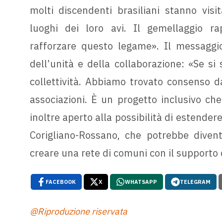
molti discendenti brasiliani stanno visi
luoghi dei loro avi. Il gemellaggio r
rafforzare questo legame». Il messaggio
dell’unità e della collaborazione: «Se si 
collettività. Abbiamo trovato consenso da 
associazioni. È un progetto inclusivo che
inoltre aperto alla possibilità di estendere
Corigliano-Rossano, che potrebbe divent
creare una rete di comuni con il supporto 
FACEBOOK
X
WHATSAPP
TELEGRAM
@Riproduzione riservata