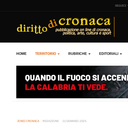
SEGUICI
HOME
TERRITORIO
RUBRICHE
EDITORIALI
JONIO CRONACA
REDAZIONE
11 GENNAIO 2025