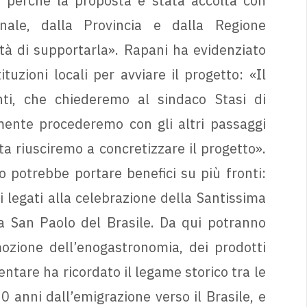
o perché la proposta è stata accolta con
nale, dalla Provincia e dalla Regione
tà di supportarla». Rapani ha evidenziato
tuzioni locali per avviare il progetto: «Il
nti, che chiederemo al sindaco Stasi di
amente procederemo con gli altri passaggi
ta riusciremo a concretizzare il progetto».
o potrebbe portare benefici su più fronti:
 legati alla celebrazione della Santissima
a San Paolo del Brasile. Da qui potranno
mozione dell’enogastronomia, dei prodotti
mentare ha ricordato il legame storico tra le
 anni dall’emigrazione verso il Brasile, e