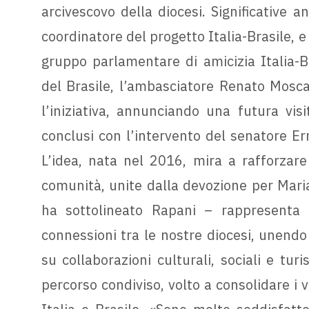
arcivescovo della diocesi. Significative 
coordinatore del progetto Italia-Brasile, e
gruppo parlamentare di amicizia Italia-B
del Brasile, l’ambasciatore Renato Mos
l’iniziativa, annunciando una futura visi
conclusi con l’intervento del senatore E
L’idea, nata nel 2016, mira a rafforzare 
comunità, unite dalla devozione per Maria
ha sottolineato Rapani – rappresenta u
connessioni tra le nostre diocesi, unendo
su collaborazioni culturali, sociali e tur
percorso condiviso, volto a consolidare i