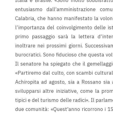
Italia e Brasile. «Sono molto soddisfatt
entusiasmo dall’amministrazione comu
Calabria, che hanno manifestato la volon
l’importanza del coinvolgimento delle isti
primo passaggio sarà la lettera d’inte
inoltrare nei prossimi giorni. Successiv
burocratici. Sono fiducioso che questa vol
Il senatore ha spiegato che il gemellaggi
«Partiremo dal culto, con scambi culturali
Achiropita ad agosto, sia a Rossano sia 
svilupparsi altre iniziative, come la pro
tipici e del turismo delle radici». Il parla
due comunità: «Quest’anno ricorrono i 150