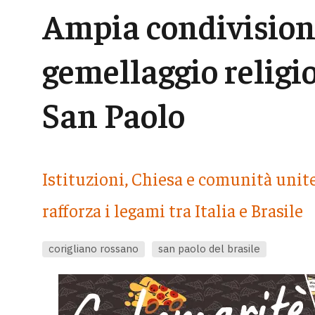
Ampia condivisione
gemellaggio religi
San Paolo
Istituzioni, Chiesa e comunità unit
rafforza i legami tra Italia e Brasile
corigliano rossano
san paolo del brasile