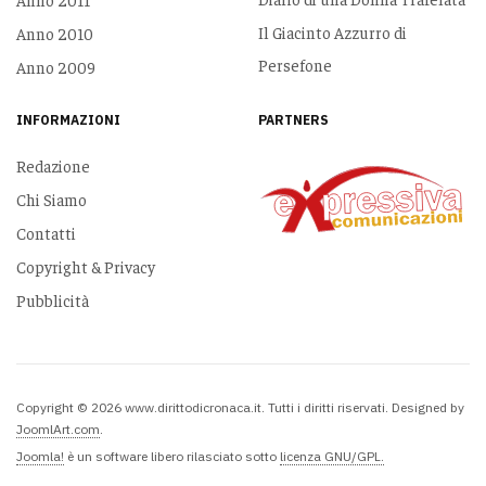
Il Giacinto Azzurro di
Anno 2010
Persefone
Anno 2009
INFORMAZIONI
PARTNERS
Redazione
Chi Siamo
Contatti
Copyright & Privacy
Pubblicità
Copyright © 2026 www.dirittodicronaca.it. Tutti i diritti riservati. Designed by
JoomlArt.com
.
Joomla!
è un software libero rilasciato sotto
licenza GNU/GPL.