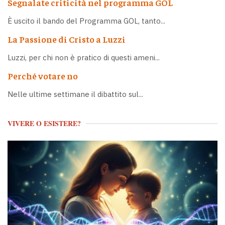
Segnalate criticità nel programma GOL
È uscito il bando del Programma GOL, tanto...
La Passione di Cristo a Luzzi
Luzzi, per chi non è pratico di questi ameni...
Perché votare no
Nelle ultime settimane il dibattito sul...
VIVERE O ESISTERE?