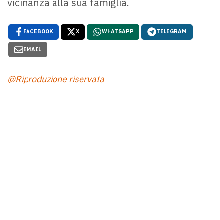
vicinanza alla sua famiglia.
FACEBOOK
X
WHATSAPP
TELEGRAM
EMAIL
@Riproduzione riservata