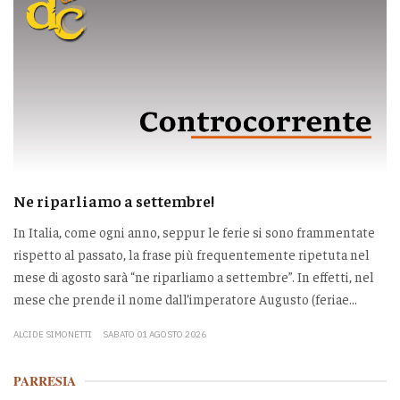
Ne riparliamo a settembre!
In Italia, come ogni anno, seppur le ferie si sono frammentate
rispetto al passato, la frase più frequentemente ripetuta nel
mese di agosto sarà “ne riparliamo a settembre”. In effetti, nel
mese che prende il nome dall’imperatore Augusto (feriae...
ALCIDE SIMONETTI
SABATO 01 AGOSTO 2026
PARRESIA