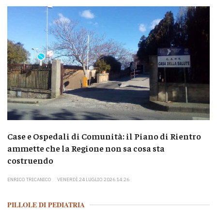
Case e Ospedali di Comunità: il Piano di Rientro
ammette che la Regione non sa cosa sta
costruendo
ENRICO TRICANICO
VENERDÌ 24 LUGLIO 2026 14:26
PILLOLE DI PEDIATRIA