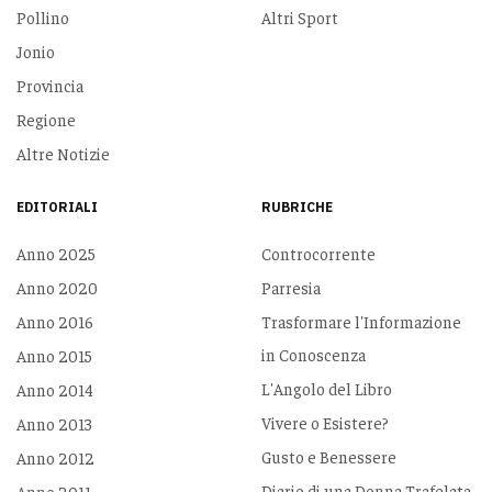
Pollino
Altri Sport
Jonio
Provincia
Regione
Altre Notizie
EDITORIALI
RUBRICHE
Anno 2025
Controcorrente
Anno 2020
Parresia
Anno 2016
Trasformare l'Informazione
in Conoscenza
Anno 2015
L'Angolo del Libro
Anno 2014
Vivere o Esistere?
Anno 2013
Gusto e Benessere
Anno 2012
Diario di una Donna Trafelata
Anno 2011