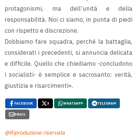
protagonismi, ma dell’unità e della
responsabilità. Noi ci siamo, in punta di piedi
con rispetto e discrezione.
Dobbiamo fare squadra, perché la battaglia,
considerati i precedenti, si annuncia delicata
e difficile. Quello che chiediamo -concludono
i socialisti- è semplice e sacrosanto: verità,
giustizia e risarcimenti».
FACEBOOK
X
WHATSAPP
TELEGRAM
EMAIL
@Riproduzione riservata