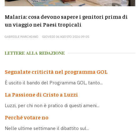
Malaria: cosa devono sapere i genitori prima di
un viaggio nei Paesi tropicali
GABRIELE MARCHIANÒ
GIOVEDÌ 06 AGOSTO 2026 09:05
LETTERE ALLA REDAZIONE
Segnalate criticità nel programma GOL
È uscito il bando del Programma GOL, tanto...
La Passione di Cristo a Luzzi
Luzzi, per chi non è pratico di questi ameni...
Perché votare no
Nelle ultime settimane il dibattito sul...