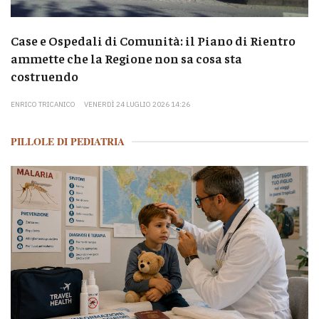
Case e Ospedali di Comunità: il Piano di Rientro
ammette che la Regione non sa cosa sta
costruendo
ENRICO TRICANICO
VENERDÌ 24 LUGLIO 2026 14:26
PILLOLE DI PEDIATRIA