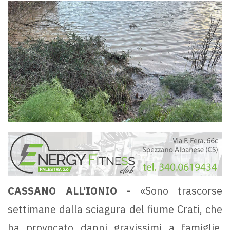
CASSANO ALL'IONIO -
«Sono trascorse
settimane dalla sciagura del fiume Crati, che
ha provocato danni gravissimi a famiglie,