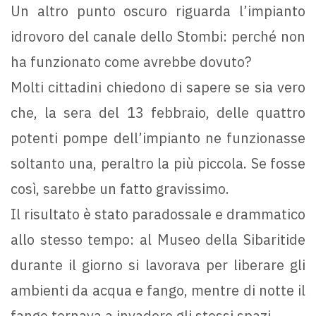
Un altro punto oscuro riguarda l’impianto
idrovoro del canale dello Stombi: perché non
ha funzionato come avrebbe dovuto?
Molti cittadini chiedono di sapere se sia vero
che, la sera del 13 febbraio, delle quattro
potenti pompe dell’impianto ne funzionasse
soltanto una, peraltro la più piccola. Se fosse
così, sarebbe un fatto gravissimo.
Il risultato è stato paradossale e drammatico
allo stesso tempo: al Museo della Sibaritide
durante il giorno si lavorava per liberare gli
ambienti da acqua e fango, mentre di notte il
fango tornava a invadere gli stessi spazi.