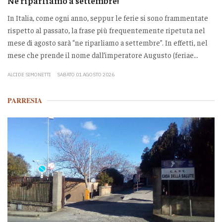
Ne riparliamo a settembre!
In Italia, come ogni anno, seppur le ferie si sono frammentate
rispetto al passato, la frase più frequentemente ripetuta nel
mese di agosto sarà “ne riparliamo a settembre”. In effetti, nel
mese che prende il nome dall’imperatore Augusto (feriae...
ALCIDE SIMONETTI
SABATO 01 AGOSTO 2026
PARRESIA