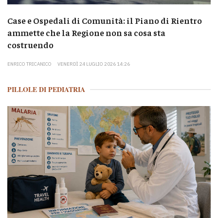
Case e Ospedali di Comunità: il Piano di Rientro
ammette che la Regione non sa cosa sta
costruendo
ENRICO TRICANICO
VENERDÌ 24 LUGLIO 2026 14:26
PILLOLE DI PEDIATRIA