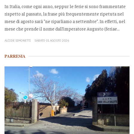
In Italia, come ogni anno, seppur le ferie si sono frammentate
rispetto al passato, la frase più frequentemente ripetuta nel
mese di agosto sarà “ne riparliamo a settembre”. In effetti, nel
mese che prende il nome dall’imperatore Augusto (feriae...
ALCIDE SIMONETTI
SABATO 01 AGOSTO 2026
PARRESIA