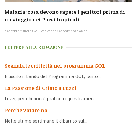
Malaria: cosa devono sapere i genitori prima di
un viaggio nei Paesi tropicali
GABRIELE MARCHIANÒ
GIOVEDÌ 06 AGOSTO 2026 09:05
LETTERE ALLA REDAZIONE
Segnalate criticità nel programma GOL
È uscito il bando del Programma GOL, tanto...
La Passione di Cristo a Luzzi
Luzzi, per chi non è pratico di questi ameni...
Perché votare no
Nelle ultime settimane il dibattito sul...