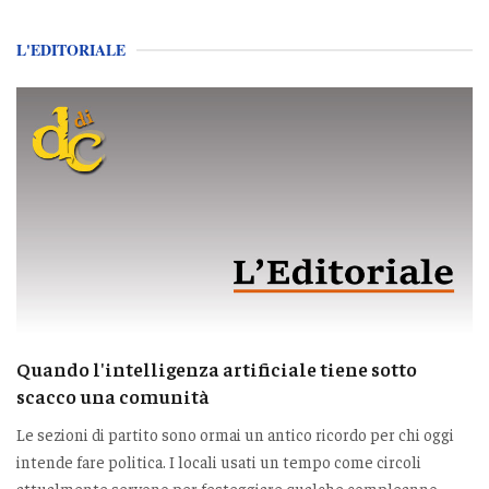
L'EDITORIALE
Quando l'intelligenza artificiale tiene sotto
scacco una comunità
Le sezioni di partito sono ormai un antico ricordo per chi oggi
intende fare politica. I locali usati un tempo come circoli
attualmente servono per festeggiare qualche compleanno,