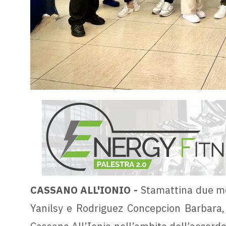
CASSANO ALL'IONIO -
Stamattina due med
Yanilsy e Rodriguez Concepcion Barbara, 