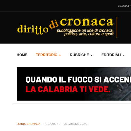
SEGUICI
HOME
TERRITORIO
RUBRICHE
EDITORIALI
JONIO CRONACA
REDAZIONE
04 GIUGNO 2025