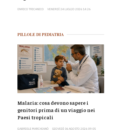
ENRICO TRICANICO
VENERDÌ 24 LUGLIO 2026 14:26
PILLOLE DI PEDIATRIA
Malaria: cosa devono sapere i
genitori prima di un viaggio nei
Paesi tropicali
GABRIELE MARCHIANÒ
GIOVEDÌ 06 AGOSTO 2026 09:05