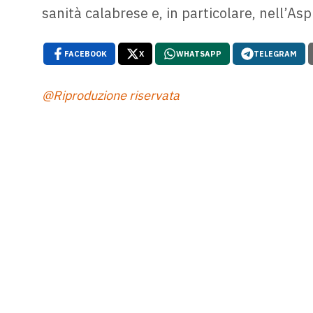
sanità calabrese e, in particolare, nell’As
FACEBOOK
X
WHATSAPP
TELEGRAM
@Riproduzione riservata