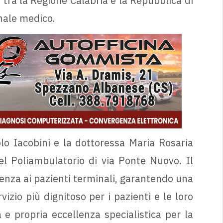
 tra la Regione Calabria e la Repubblica di
nale medico.
lo Iacobini e la dottoressa Maria Rosaria
nel Poliambulatorio di via Ponte Nuovo. Il
stenza ai pazienti terminali, garantendo una
izio più dignitoso per i pazienti e le loro
 e propria eccellenza specialistica per la