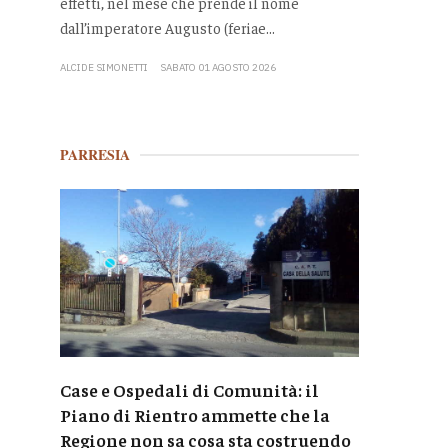
effetti, nel mese che prende il nome
dall’imperatore Augusto (feriae...
ALCIDE SIMONETTI
SABATO 01 AGOSTO 2026
PARRESIA
Case e Ospedali di Comunità: il
Piano di Rientro ammette che la
Regione non sa cosa sta costruendo