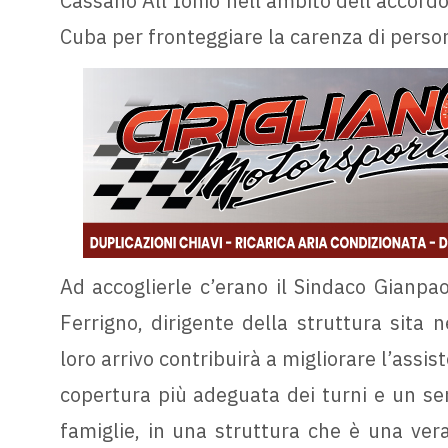
Cassano All’Ionio nell’ambito dell’accordo
Cuba per fronteggiare la carenza di perso
Ad accoglierle c’erano il Sindaco Gianpao
Ferrigno, dirigente della struttura sita 
loro arrivo contribuirà a migliorare l’assi
copertura più adeguata dei turni e un serv
famiglie, in una struttura che è una vera