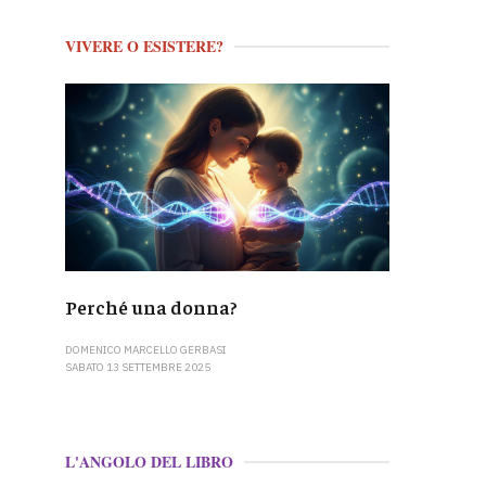
VIVERE O ESISTERE?
Perché una donna?
DOMENICO MARCELLO GERBASI
SABATO 13 SETTEMBRE 2025
L'ANGOLO DEL LIBRO