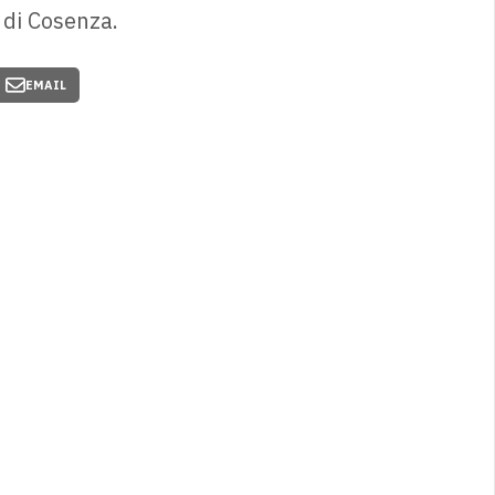
p di Cosenza.
EMAIL