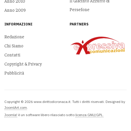
Il Giacinto Azzurro di
Anno 2010
Persefone
Anno 2009
INFORMAZIONI
PARTNERS
Redazione
Chi Siamo
Contatti
Copyright & Privacy
Pubblicità
Copyright © 2026 www.dirittodicronaca.it. Tutti i diritti riservati. Designed by
JoomlArt.com
.
Joomla!
è un software libero rilasciato sotto
licenza GNU/GPL.