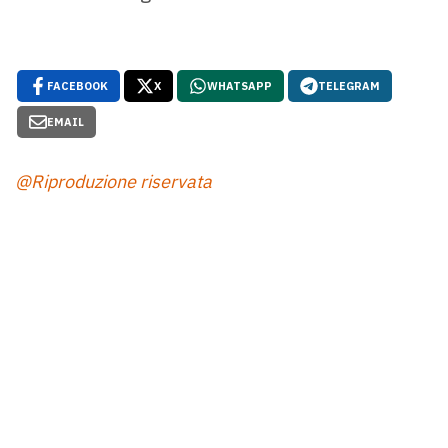
FACEBOOK
X
WHATSAPP
TELEGRAM
EMAIL
@Riproduzione riservata