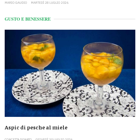
MARIO GAUDIO
MARTEDÌ 28 LUGLIO 2026
GUSTO E BENESSERE
Aspic di pesche al miele
CONCETTA DONATO
GIOVEDÌ 30 LUGLIO 2026