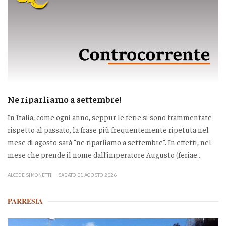
Ne riparliamo a settembre!
In Italia, come ogni anno, seppur le ferie si sono frammentate
rispetto al passato, la frase più frequentemente ripetuta nel
mese di agosto sarà “ne riparliamo a settembre”. In effetti, nel
mese che prende il nome dall’imperatore Augusto (feriae...
ALCIDE SIMONETTI
SABATO 01 AGOSTO 2026
PARRESIA