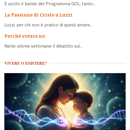
È uscito il bando del Programma GOL, tanto...
La Passione di Cristo a Luzzi
Luzzi, per chi non è pratico di questi ameni...
Perché votare no
Nelle ultime settimane il dibattito sul...
VIVERE O ESISTERE?