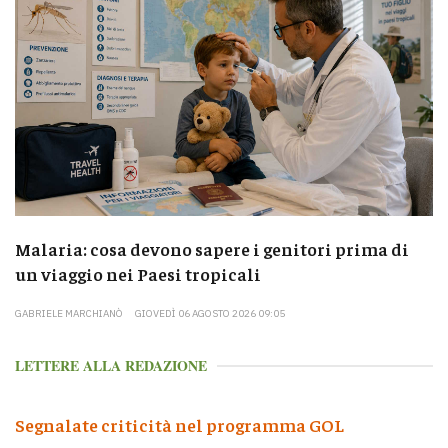
Malaria: cosa devono sapere i genitori prima di
un viaggio nei Paesi tropicali
GABRIELE MARCHIANÒ
GIOVEDÌ 06 AGOSTO 2026 09:05
LETTERE ALLA REDAZIONE
Segnalate criticità nel programma GOL