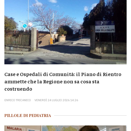
Case e Ospedali di Comunità: il Piano di Rientro
ammette che la Regione non sa cosa sta
costruendo
ENRICO TRICANICO
VENERDÌ 24 LUGLIO 2026 14:26
PILLOLE DI PEDIATRIA