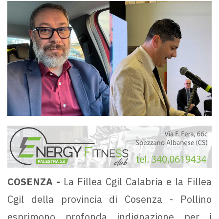
COSENZA -
La Fillea Cgil Calabria e la Fillea
Cgil della provincia di Cosenza - Pollino
esprimono profonda indignazione per i