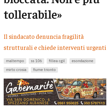
tollerabile»
Il sindacato denuncia fragilità
strutturali e chiede interventi urgenti
maltempo
ss 106
fillea cgil
esondazione
mirto crosia
fiume trionto