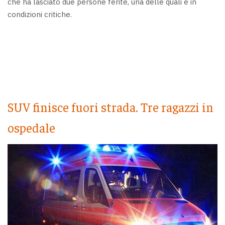
che ha lasciato due persone ferite, una delle quali è in
condizioni critiche.
SUV finisce fuori strada. Tre ragazzi in
ospedale