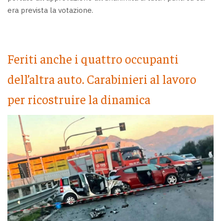
era prevista la votazione.
Feriti anche i quattro occupanti
dell’altra auto. Carabinieri al lavoro
per ricostruire la dinamica