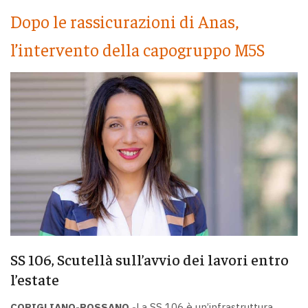
Dopo le rassicurazioni di Anas,
l’intervento della capogruppo M5S
SS 106, Scutellà sull’avvio dei lavori entro
l’estate
CORIGLIANO-ROSSANO -
La SS 106 è un’infrastruttura