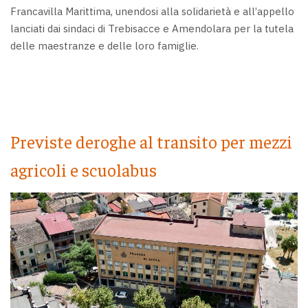
Francavilla Marittima, unendosi alla solidarietà e all’appello
lanciati dai sindaci di Trebisacce e Amendolara per la tutela
delle maestranze e delle loro famiglie.
Previste deroghe al transito per mezzi
agricoli e scuolabus