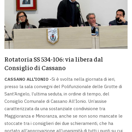
Rotatoria SS 534-106: via libera dal
Consiglio di Cassano
CASSANO ALL'IONIO -
Si è svolta nella giornata di ieri,
presso la sala convegni del Polifunzionale delle Grotte di
Sant’Angelo, l’ultima seduta, in ordine di tempo, del
Consiglio Comunale di Cassano All’Ionio. Un’assise
caratterizzata da una sostanziale condivisione tra
Maggioranza e Minoranza, anche se non sono mancate le
stoccate tra i consiglieri dei due schieramenti, che ha
portato all’approvazione all’unanimità di tutti i punti su cui