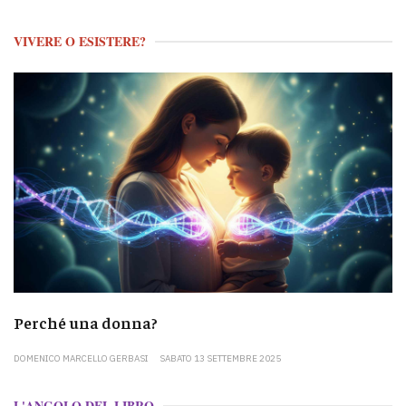
VIVERE O ESISTERE?
Perché una donna?
DOMENICO MARCELLO GERBASI
SABATO 13 SETTEMBRE 2025
L'ANGOLO DEL LIBRO