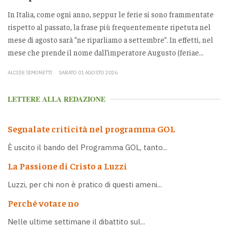
In Italia, come ogni anno, seppur le ferie si sono frammentate
rispetto al passato, la frase più frequentemente ripetuta nel
mese di agosto sarà “ne riparliamo a settembre”. In effetti, nel
mese che prende il nome dall’imperatore Augusto (feriae...
ALCIDE SIMONETTI
SABATO 01 AGOSTO 2026
LETTERE ALLA REDAZIONE
Segnalate criticità nel programma GOL
È uscito il bando del Programma GOL, tanto...
La Passione di Cristo a Luzzi
Luzzi, per chi non è pratico di questi ameni...
Perché votare no
Nelle ultime settimane il dibattito sul...