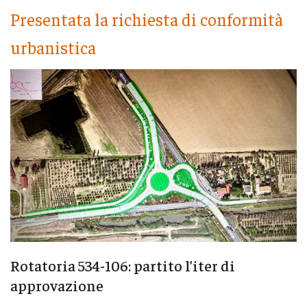
Presentata la richiesta di conformità
urbanistica
Rotatoria 534-106: partito l’iter di
approvazione