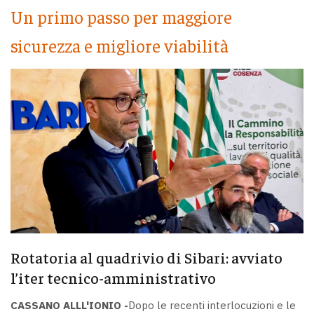
Un primo passo per maggiore
sicurezza e migliore viabilità
Rotatoria al quadrivio di Sibari: avviato
l’iter tecnico-amministrativo
CASSANO ALLL'IONIO -
Dopo le recenti interlocuzioni e le