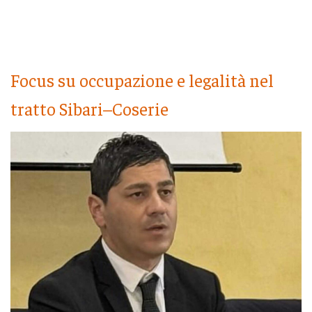
Focus su occupazione e legalità nel
tratto Sibari–Coserie