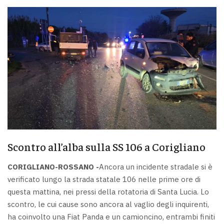
Scontro all’alba sulla SS 106 a Corigliano
CORIGLIANO-ROSSANO -
Ancora un incidente stradale si è
verificato lungo la strada statale 106 nelle prime ore di
questa mattina, nei pressi della rotatoria di Santa Lucia. Lo
scontro, le cui cause sono ancora al vaglio degli inquirenti,
ha coinvolto una Fiat Panda e un camioncino, entrambi finiti