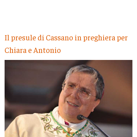
Il presule di Cassano in preghiera per
Chiara e Antonio