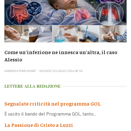
Come un'infezione ne innesca un'altra, il caso
Alessio
GABRIELE MARCHIANÒ
GIOVEDÌ 30 LUGLIO 2026 08:50
LETTERE ALLA REDAZIONE
Segnalate criticità nel programma GOL
È uscito il bando del Programma GOL, tanto...
La Passione di Cristo a Luzzi