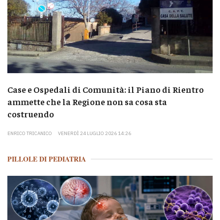
Case e Ospedali di Comunità: il Piano di Rientro
ammette che la Regione non sa cosa sta
costruendo
ENRICO TRICANICO
VENERDÌ 24 LUGLIO 2026 14:26
PILLOLE DI PEDIATRIA