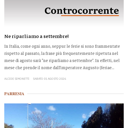
Ne riparliamo a settembre!
In Italia, come ogni anno, seppur le ferie si sono frammentate
rispetto al passato, la frase più frequentemente ripetuta nel
mese di agosto sarà “ne riparliamo a settembre”. In effetti, nel
mese che prende il nome dall’imperatore Augusto (feriae...
ALCIDE SIMONETTI
SABATO 01 AGOSTO 2026
PARRESIA