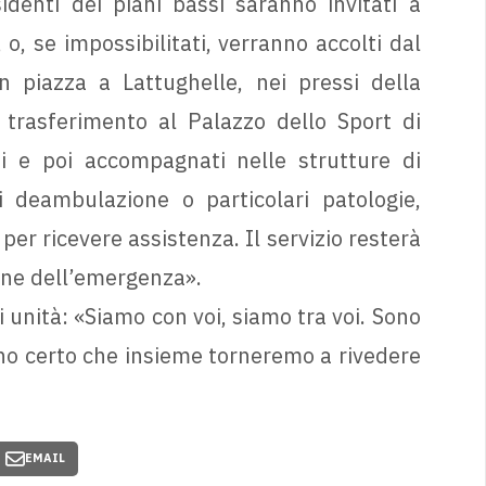
identi dei piani bassi saranno invitati a
, o, se impossibilitati, verranno accolti dal
n piazza a Lattughelle, nei pressi della
 trasferimento al Palazzo dello Sport di
ti e poi accompagnati nelle strutture di
i deambulazione o particolari patologie,
r ricevere assistenza. Il servizio resterà
ione dell’emergenza».
 unità: «Siamo con voi, siamo tra voi. Sono
ono certo che insieme torneremo a rivedere
EMAIL