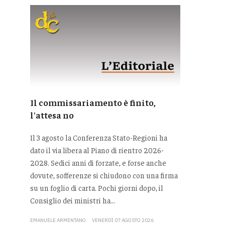
Il commissariamento è finito,
l'attesa no
Il 3 agosto la Conferenza Stato-Regioni ha
dato il via libera al Piano di rientro 2026-
2028. Sedici anni di forzate, e forse anche
dovute, sofferenze si chiudono con una firma
su un foglio di carta. Pochi giorni dopo, il
Consiglio dei ministri ha...
EMANUELE ARMENTANO
VENERDÌ 07 AGOSTO 2026