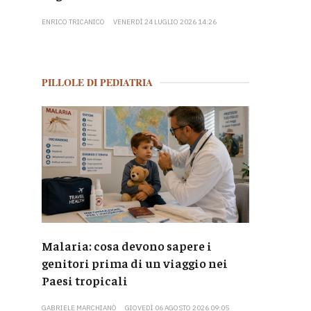
ENRICO TRICANICO
VENERDÌ 24 LUGLIO 2026 14:26
PILLOLE DI PEDIATRIA
Malaria: cosa devono sapere i
genitori prima di un viaggio nei
Paesi tropicali
GABRIELE MARCHIANÒ
GIOVEDÌ 06 AGOSTO 2026 09:05