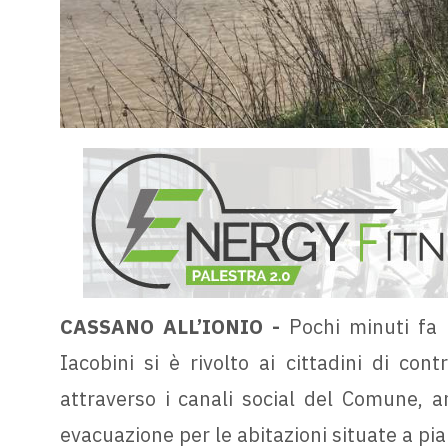
CASSANO ALL’IONIO -
Pochi minuti fa 
Iacobini si è rivolto ai cittadini di co
attraverso i canali social del Comune, a
evacuazione per le abitazioni situate a pia