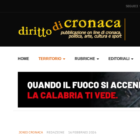
SEGUICI
HOME
TERRITORIO
RUBRICHE
EDITORIALI
JONIO CRONACA
REDAZIONE
16 FEBBRAIO 2026