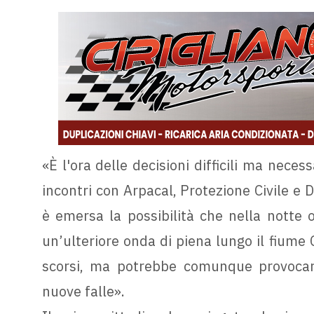
«È l'ora delle decisioni difficili ma neces
incontri con Arpacal, Protezione Civile e 
è emersa la possibilità che nella notte o
un’ulteriore onda di piena lungo il fiume 
scorsi, ma potrebbe comunque provocare 
nuove falle».