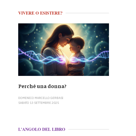
VIVERE O ESISTERE?
Perché una donna?
DOMENICO MARCELLO GERBASI
SABATO 13 SETTEMBRE 2025
L'ANGOLO DEL LIBRO