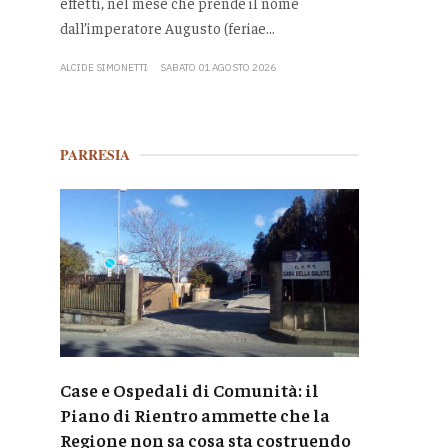
effetti, nel mese che prende il nome
dall’imperatore Augusto (feriae...
ALCIDE SIMONETTI
SABATO 01 AGOSTO 2026
PARRESIA
Case e Ospedali di Comunità: il
Piano di Rientro ammette che la
Regione non sa cosa sta costruendo