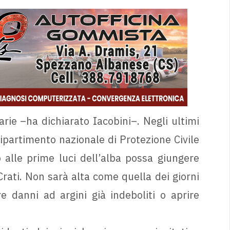
sarie –ha dichiarato Iacobini–. Negli ultimi
Dipartimento nazionale di Protezione Civile
 alle prime luci dell’alba possa giungere
Crati. Non sarà alta come quella dei giorni
danni ad argini già indeboliti o aprire