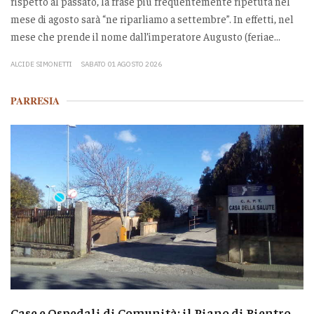
rispetto al passato, la frase più frequentemente ripetuta nel
mese di agosto sarà “ne riparliamo a settembre”. In effetti, nel
mese che prende il nome dall’imperatore Augusto (feriae...
ALCIDE SIMONETTI
SABATO 01 AGOSTO 2026
PARRESIA
Case e Ospedali di Comunità: il Piano di Rientro