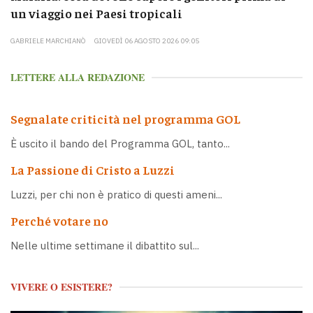
un viaggio nei Paesi tropicali
GABRIELE MARCHIANÒ
GIOVEDÌ 06 AGOSTO 2026 09:05
LETTERE ALLA REDAZIONE
Segnalate criticità nel programma GOL
È uscito il bando del Programma GOL, tanto...
La Passione di Cristo a Luzzi
Luzzi, per chi non è pratico di questi ameni...
Perché votare no
Nelle ultime settimane il dibattito sul...
VIVERE O ESISTERE?