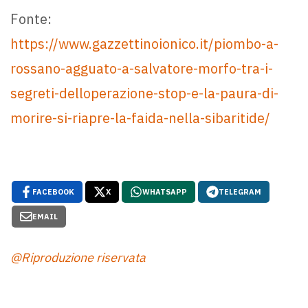
Fonte:
https://www.gazzettinoionico.it/piombo-a-
rossano-agguato-a-salvatore-morfo-tra-i-
segreti-delloperazione-stop-e-la-paura-di-
morire-si-riapre-la-faida-nella-sibaritide/
FACEBOOK
X
WHATSAPP
TELEGRAM
EMAIL
@Riproduzione riservata