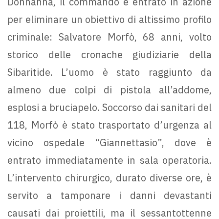
Donnanna, il commando è entrato in azione
per eliminare un obiettivo di altissimo profilo
criminale: Salvatore Morfò, 68 anni, volto
storico delle cronache giudiziarie della
Sibaritide. L’uomo è stato raggiunto da
almeno due colpi di pistola all’addome,
esplosi a bruciapelo. Soccorso dai sanitari del
118, Morfò è stato trasportato d’urgenza al
vicino ospedale “Giannettasio”, dove è
entrato immediatamente in sala operatoria.
L’intervento chirurgico, durato diverse ore, è
servito a tamponare i danni devastanti
causati dai proiettili, ma il sessantottenne