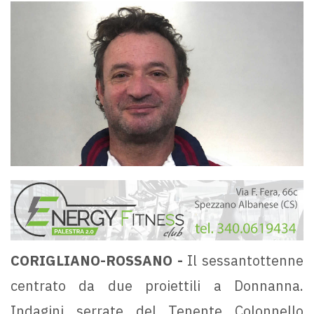
CORIGLIANO-ROSSANO -
Il sessantottenne
centrato da due proiettili a Donnanna.
Indagini serrate del Tenente Colonnello