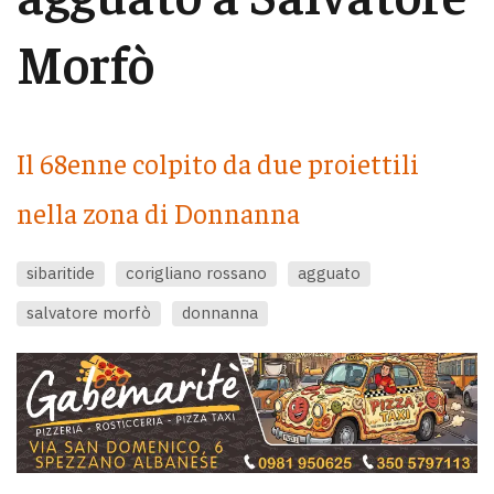
Morfò
Il 68enne colpito da due proiettili
nella zona di Donnanna
sibaritide
corigliano rossano
agguato
salvatore morfò
donnanna