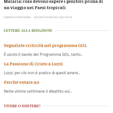
Malaria: cosa devono sapere i genitori prima di
un viaggio nei Paesi tropicali
GABRIELE MARCHIANÒ
GIOVEDÌ 06 AGOSTO 2026 09:05
LETTERE ALLA REDAZIONE
Segnalate criticità nel programma GOL
È uscito il bando del Programma GOL, tanto...
La Passione di Cristo a Luzzi
Luzzi, per chi non è pratico di questi ameni...
Perché votare no
Nelle ultime settimane il dibattito sul...
VIVERE O ESISTERE?