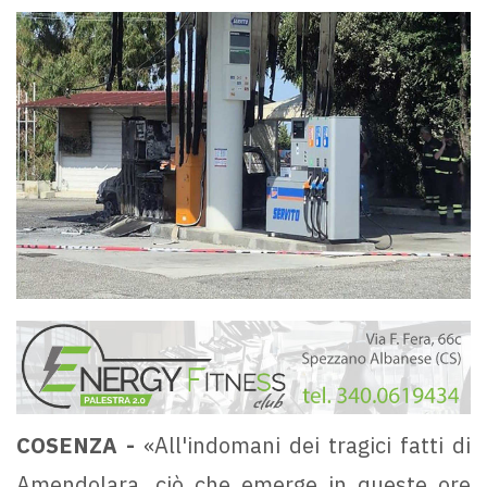
COSENZA -
«All'indomani dei tragici fatti di
Amendolara, ciò che emerge in queste ore