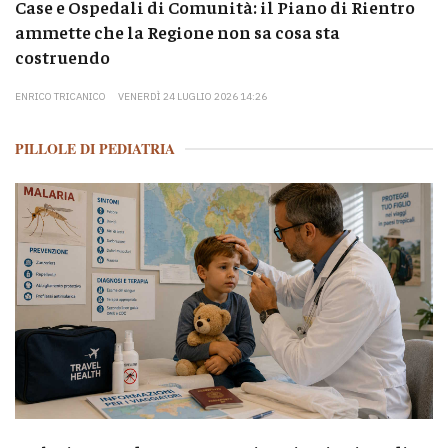
Case e Ospedali di Comunità: il Piano di Rientro
ammette che la Regione non sa cosa sta
costruendo
ENRICO TRICANICO
VENERDÌ 24 LUGLIO 2026 14:26
PILLOLE DI PEDIATRIA