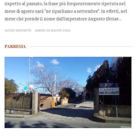
rispetto al passato, la frase più frequentemente ripetuta nel
mese di agosto sarà “ne riparliamo a settembre”. In effetti, nel
mese che prende il nome dall’imperatore Augusto (feriae...
ALCIDE SIMONETTI
SABATO 01 AGOSTO 2026
PARRESIA