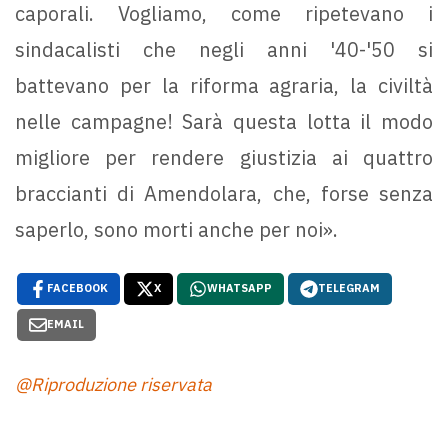
caporali. Vogliamo, come ripetevano i
sindacalisti che negli anni '40-'50 si
battevano per la riforma agraria, la civiltà
nelle campagne! Sarà questa lotta il modo
migliore per rendere giustizia ai quattro
braccianti di Amendolara, che, forse senza
saperlo, sono morti anche per noi».
FACEBOOK
X
WHATSAPP
TELEGRAM
EMAIL
@Riproduzione riservata