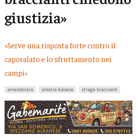
giustizia»
«Serve una risposta forte contro il
caporalato e lo sfruttamento nei
campi»
amendolara
sinistra italiana
strage braccianti