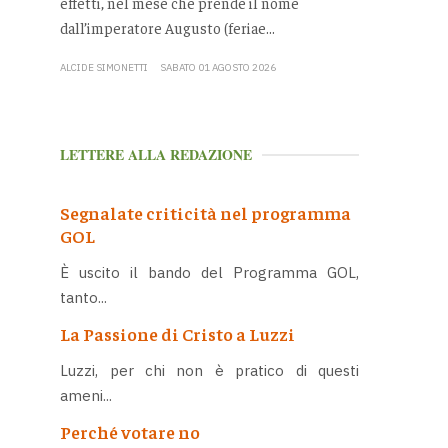
effetti, nel mese che prende il nome
dall’imperatore Augusto (feriae...
ALCIDE SIMONETTI
SABATO 01 AGOSTO 2026
LETTERE ALLA REDAZIONE
Segnalate criticità nel programma
GOL
È uscito il bando del Programma GOL,
tanto...
La Passione di Cristo a Luzzi
Luzzi, per chi non è pratico di questi
ameni...
Perché votare no