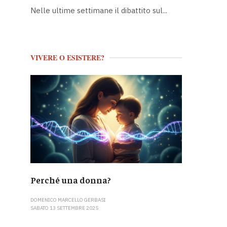
Nelle ultime settimane il dibattito sul...
VIVERE O ESISTERE?
Perché una donna?
DOMENICO MARCELLO GERBASI
SABATO 13 SETTEMBRE 2025