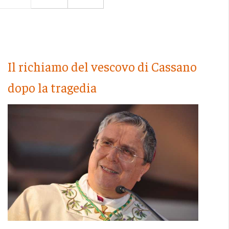
Il richiamo del vescovo di Cassano
dopo la tragedia