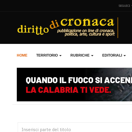
SEGUICI
HOME
TERRITORIO
RUBRICHE
EDITORIALI
Inserisci parte del titolo