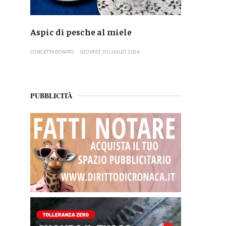
Aspic di pesche al miele
CONCETTA DONATO
GIOVEDÌ 30 LUGLIO 2026
PUBBLICITÀ