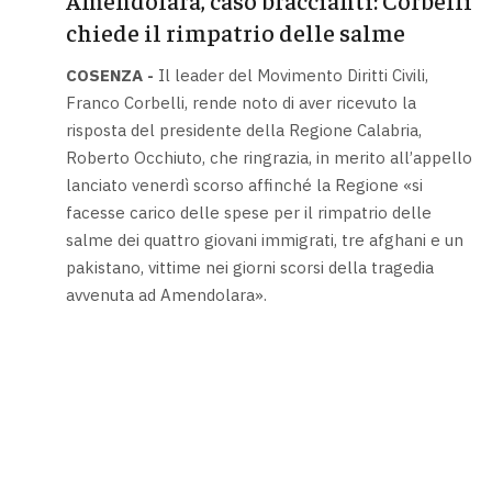
chiede il rimpatrio delle salme
COSENZA -
Il leader del Movimento Diritti Civili,
Franco Corbelli, rende noto di aver ricevuto la
risposta del presidente della Regione Calabria,
Roberto Occhiuto, che ringrazia, in merito all’appello
lanciato venerdì scorso affinché la Regione «si
facesse carico delle spese per il rimpatrio delle
salme dei quattro giovani immigrati, tre afghani e un
pakistano, vittime nei giorni scorsi della tragedia
avvenuta ad Amendolara».