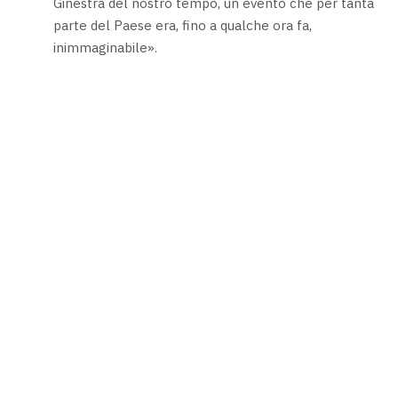
Ginestra del nostro tempo, un evento che per tanta
parte del Paese era, fino a qualche ora fa,
inimmaginabile».