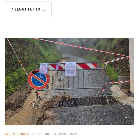
LEGGI TUTTO …
JONIO CRONACA
REDAZIONE
03 APRILE 2026