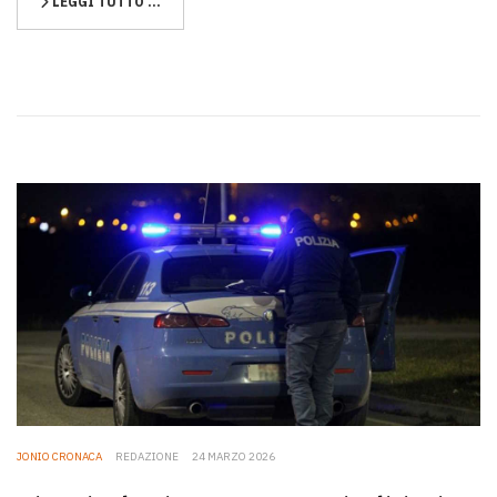
LEGGI TUTTO …
JONIO CRONACA
REDAZIONE
24 MARZO 2026