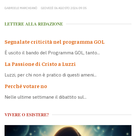
GABRIELE MARCHIANÒ
GIOVEDÌ 06 AGOSTO 2026 09:05
LETTERE ALLA REDAZIONE
Segnalate criticità nel programma GOL
È uscito il bando del Programma GOL, tanto...
La Passione di Cristo a Luzzi
Luzzi, per chi non è pratico di questi ameni...
Perché votare no
Nelle ultime settimane il dibattito sul...
VIVERE O ESISTERE?