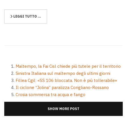
LEGGI TUTTO …
Maltempo, la Fai Cisl chiede più tutele per il territorio
Sinistra Italiana sul maltempo degli ultimi giorni
Fillea Cgil: «SS 106 bloccata. Non è più tollerabile»
Il ciclone “Jolina” paralizza Corigliano-Rossano
Crosia sommersa tra acqua e fango
SHOW MORE POST