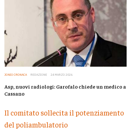
JONIO CRONACA
REDAZIONE
24 MARZO 2026
Asp, nuovi radiologi: Garofalo chiede un medico a
Cassano
Il comitato sollecita il potenziamento
del poliambulatorio