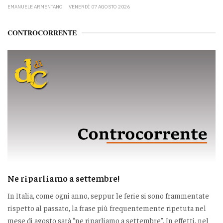
EMANUELE ARMENTANO
VENERDÌ 07 AGOSTO 2026
CONTROCORRENTE
Ne riparliamo a settembre!
In Italia, come ogni anno, seppur le ferie si sono frammentate
rispetto al passato, la frase più frequentemente ripetuta nel
mese di agosto sarà “ne riparliamo a settembre”. In effetti, nel