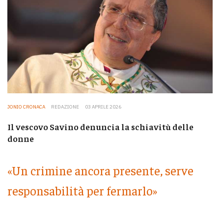
JONIO CRONACA
REDAZIONE
03 APRILE 2026
Il vescovo Savino denuncia la schiavitù delle
donne
«Un crimine ancora presente, serve
responsabilità per fermarlo»