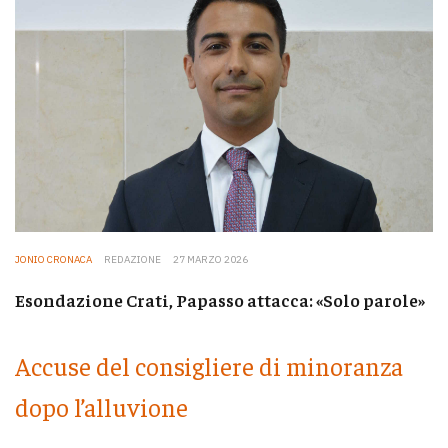
JONIO CRONACA
REDAZIONE
27 MARZO 2026
Esondazione Crati, Papasso attacca: «Solo parole»
Accuse del consigliere di minoranza
dopo l’alluvione