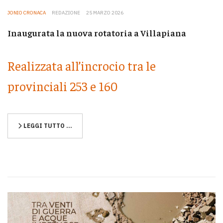
JONIO CRONACA
REDAZIONE
25 MARZO 2026
Inaugurata la nuova rotatoria a Villapiana
Realizzata all’incrocio tra le
provinciali 253 e 160
LEGGI TUTTO …