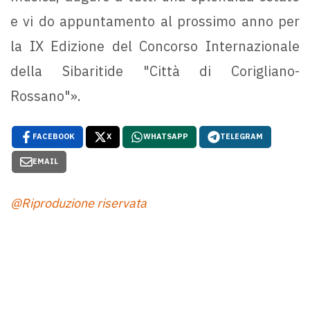
e vi do appuntamento al prossimo anno per
la IX Edizione del Concorso Internazionale
della Sibaritide "Città di Corigliano-
Rossano"».
FACEBOOK
X
WHATSAPP
TELEGRAM
EMAIL
@Riproduzione riservata