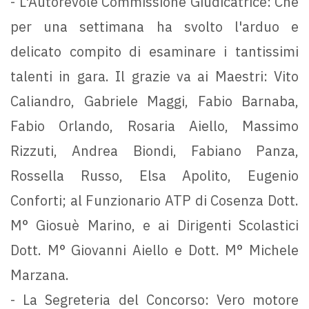
- L'Autorevole Commissione Giudicatrice: Che
per una settimana ha svolto l'arduo e
delicato compito di esaminare i tantissimi
talenti in gara. Il grazie va ai Maestri: Vito
Caliandro, Gabriele Maggi, Fabio Barnaba,
Fabio Orlando, Rosaria Aiello, Massimo
Rizzuti, Andrea Biondi, Fabiano Panza,
Rossella Russo, Elsa Apolito, Eugenio
Conforti; al Funzionario ATP di Cosenza Dott.
M° Giosuè Marino, e ai Dirigenti Scolastici
Dott. M° Giovanni Aiello e Dott. M° Michele
Marzana.
- La Segreteria del Concorso: Vero motore