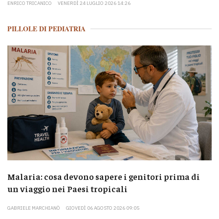
ENRICO TRICANICO
VENERDÌ 24 LUGLIO 2026 14:26
PILLOLE DI PEDIATRIA
Malaria: cosa devono sapere i genitori prima di
un viaggio nei Paesi tropicali
GABRIELE MARCHIANÒ
GIOVEDÌ 06 AGOSTO 2026 09:05