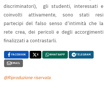
discriminatori), gli studenti, interessati e
coinvolti attivamente, sono stati resi
partecipi del falso senso d’intimità che la
rete crea, dei pericoli e degli accorgimenti
finalizzati a contrastarli.
FACEBOOK
X
WHATSAPP
TELEGRAM
EMAIL
@Riproduzione riservata