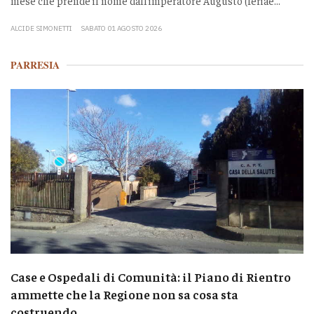
mese che prende il nome dall’imperatore Augusto (feriae...
ALCIDE SIMONETTI
SABATO 01 AGOSTO 2026
PARRESIA
Case e Ospedali di Comunità: il Piano di Rientro
ammette che la Regione non sa cosa sta
costruendo