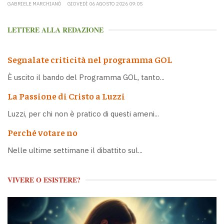
GABRIELE MARCHIANÒ
GIOVEDÌ 06 AGOSTO 2026 09:05
LETTERE ALLA REDAZIONE
Segnalate criticità nel programma GOL
È uscito il bando del Programma GOL, tanto...
La Passione di Cristo a Luzzi
Luzzi, per chi non è pratico di questi ameni...
Perché votare no
Nelle ultime settimane il dibattito sul...
VIVERE O ESISTERE?