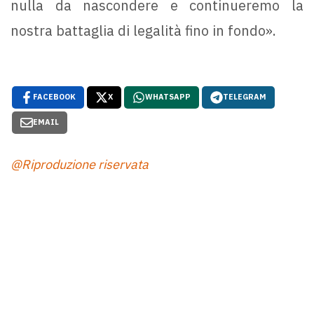
nulla da nascondere e continueremo la
nostra battaglia di legalità fino in fondo».
FACEBOOK
X
WHATSAPP
TELEGRAM
EMAIL
@Riproduzione riservata