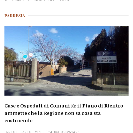
ALCIDE SIMONETTI
SABATO 01 AGOSTO 2026
PARRESIA
Case e Ospedali di Comunità: il Piano di Rientro
ammette che la Regione non sa cosa sta
costruendo
ENRICO TRICANICO
VENERDÌ 24 LUGLIO 2026 14:26