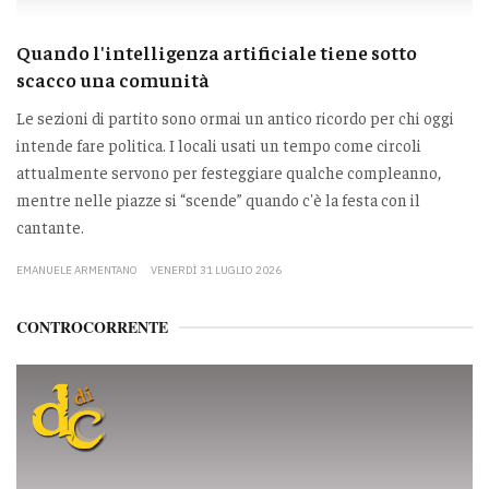
Quando l'intelligenza artificiale tiene sotto
scacco una comunità
Le sezioni di partito sono ormai un antico ricordo per chi oggi
intende fare politica. I locali usati un tempo come circoli
attualmente servono per festeggiare qualche compleanno,
mentre nelle piazze si “scende” quando c'è la festa con il
cantante.
EMANUELE ARMENTANO
VENERDÌ 31 LUGLIO 2026
CONTROCORRENTE