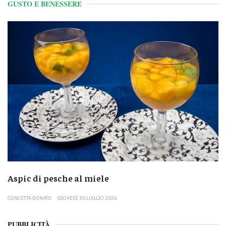
GUSTO E BENESSERE
Aspic di pesche al miele
CONCETTA DONATO
GIOVEDÌ 30 LUGLIO 2026
PUBBLICITÀ