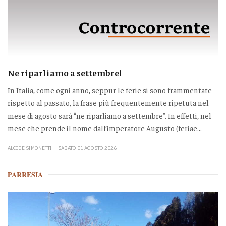
Ne riparliamo a settembre!
In Italia, come ogni anno, seppur le ferie si sono frammentate
rispetto al passato, la frase più frequentemente ripetuta nel
mese di agosto sarà “ne riparliamo a settembre”. In effetti, nel
mese che prende il nome dall’imperatore Augusto (feriae...
ALCIDE SIMONETTI
SABATO 01 AGOSTO 2026
PARRESIA