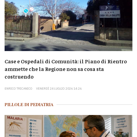
Case e Ospedali di Comunità: il Piano di Rientro
ammette che la Regione non sa cosa sta
costruendo
ENRICO TRICANICO
VENERDÌ 24 LUGLIO 2026 14:26
PILLOLE DI PEDIATRIA