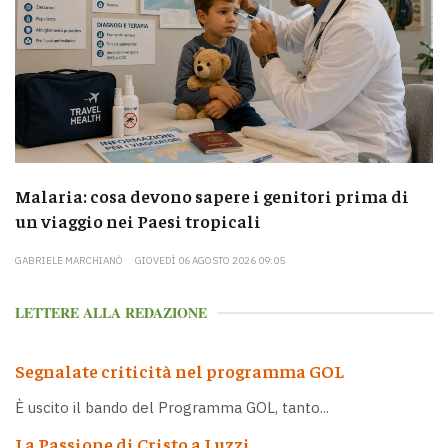
Malaria: cosa devono sapere i genitori prima di
un viaggio nei Paesi tropicali
GABRIELE MARCHIANÒ
GIOVEDÌ 06 AGOSTO 2026 09:05
LETTERE ALLA REDAZIONE
Segnalate criticità nel programma GOL
È uscito il bando del Programma GOL, tanto...
La Passione di Cristo a Luzzi