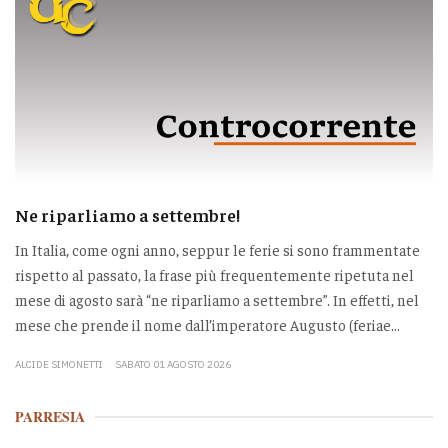
Ne riparliamo a settembre!
In Italia, come ogni anno, seppur le ferie si sono frammentate
rispetto al passato, la frase più frequentemente ripetuta nel
mese di agosto sarà “ne riparliamo a settembre”. In effetti, nel
mese che prende il nome dall’imperatore Augusto (feriae...
ALCIDE SIMONETTI
SABATO 01 AGOSTO 2026
PARRESIA