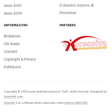
Il Giacinto Azzurro di
Anno 2010
Persefone
Anno 2009
INFORMAZIONI
PARTNERS
Redazione
Chi Siamo
Contatti
Copyright & Privacy
Pubblicità
Copyright © 2026 www.dirittodicronaca.it. Tutti i diritti riservati. Designed by
JoomlArt.com
.
Joomla!
è un software libero rilasciato sotto
licenza GNU/GPL.