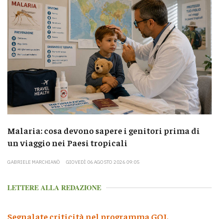
Malaria: cosa devono sapere i genitori prima di
un viaggio nei Paesi tropicali
GABRIELE MARCHIANÒ
GIOVEDÌ 06 AGOSTO 2026 09:05
LETTERE ALLA REDAZIONE
Segnalate criticità nel programma GOL