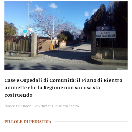
Case e Ospedali di Comunità: il Piano di Rientro
ammette che la Regione non sa cosa sta
costruendo
ENRICO TRICANICO
VENERDÌ 24 LUGLIO 2026 14:26
PILLOLE DI PEDIATRIA