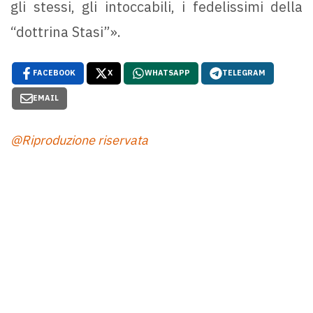
gli stessi, gli intoccabili, i fedelissimi della
“dottrina Stasi”».
FACEBOOK
X
WHATSAPP
TELEGRAM
EMAIL
@Riproduzione riservata