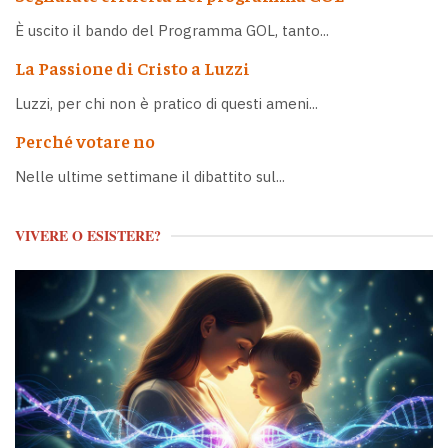
È uscito il bando del Programma GOL, tanto...
La Passione di Cristo a Luzzi
Luzzi, per chi non è pratico di questi ameni...
Perché votare no
Nelle ultime settimane il dibattito sul...
VIVERE O ESISTERE?