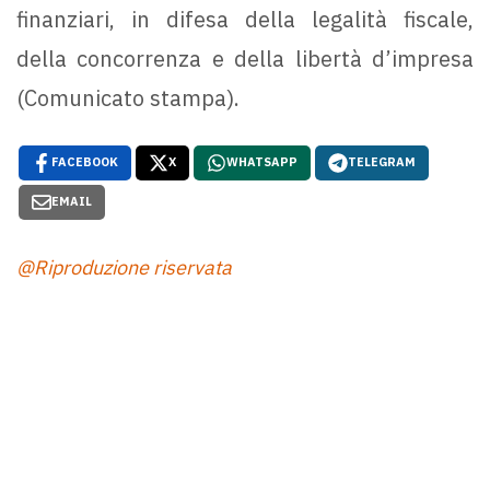
finanziari, in difesa della legalità fiscale,
della concorrenza e della libertà d’impresa
(Comunicato stampa).
FACEBOOK
X
WHATSAPP
TELEGRAM
EMAIL
@Riproduzione riservata