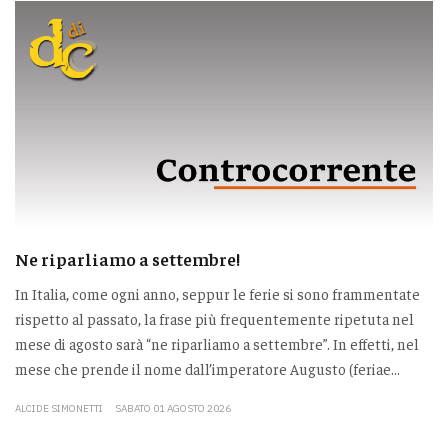
Ne riparliamo a settembre!
In Italia, come ogni anno, seppur le ferie si sono frammentate
rispetto al passato, la frase più frequentemente ripetuta nel
mese di agosto sarà “ne riparliamo a settembre”. In effetti, nel
mese che prende il nome dall’imperatore Augusto (feriae...
ALCIDE SIMONETTI
SABATO 01 AGOSTO 2026