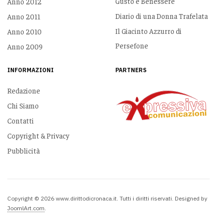
Gusto e Benessere
Anno 2012
Diario di una Donna Trafelata
Anno 2011
Il Giacinto Azzurro di
Anno 2010
Persefone
Anno 2009
INFORMAZIONI
PARTNERS
Redazione
Chi Siamo
Contatti
Copyright & Privacy
Pubblicità
Copyright © 2026 www.dirittodicronaca.it. Tutti i diritti riservati. Designed by
JoomlArt.com
.