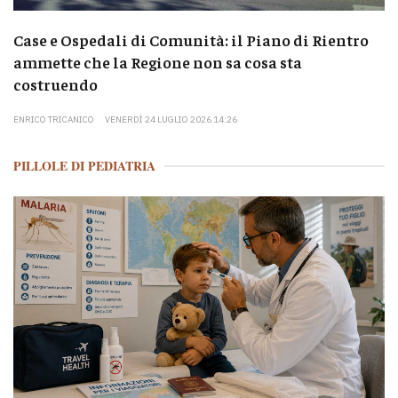
Case e Ospedali di Comunità: il Piano di Rientro
ammette che la Regione non sa cosa sta
costruendo
ENRICO TRICANICO
VENERDÌ 24 LUGLIO 2026 14:26
PILLOLE DI PEDIATRIA