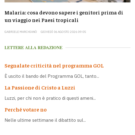
Malaria: cosa devono sapere i genitori prima di
un viaggio nei Paesi tropicali
GABRIELE MARCHIANÒ
GIOVEDÌ 06 AGOSTO 2026 09:05
LETTERE ALLA REDAZIONE
Segnalate criticità nel programma GOL
È uscito il bando del Programma GOL, tanto...
La Passione di Cristo a Luzzi
Luzzi, per chi non è pratico di questi ameni...
Perché votare no
Nelle ultime settimane il dibattito sul...