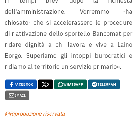
in tempi brevi dopo la richiesta
dell'amministrazione. Vorremmo -ha
chiosato- che si accelerassero le procedure
di riattivazione dello sportello Bancomat per
ridare dignità a chi lavora e vive a Laino
Borgo. Superiamo gli intoppi burocratici e
ridiamo al territorio un servizio primario».
FACEBOOK
X
WHATSAPP
TELEGRAM
EMAIL
@Riproduzione riservata