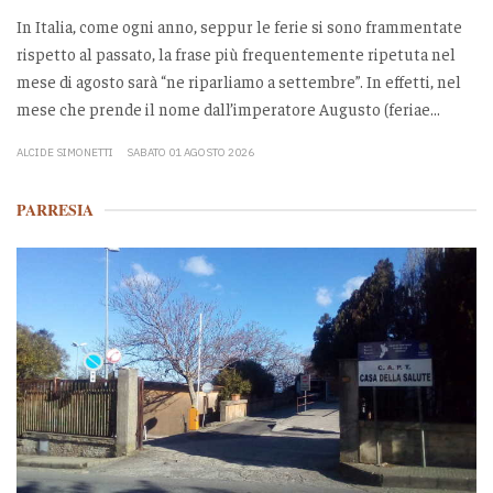
In Italia, come ogni anno, seppur le ferie si sono frammentate
rispetto al passato, la frase più frequentemente ripetuta nel
mese di agosto sarà “ne riparliamo a settembre”. In effetti, nel
mese che prende il nome dall’imperatore Augusto (feriae...
ALCIDE SIMONETTI
SABATO 01 AGOSTO 2026
PARRESIA