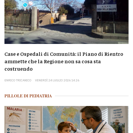
Case e Ospedali di Comunità: il Piano di Rientro
ammette che la Regione non sa cosa sta
costruendo
ENRICO TRICANICO
VENERDÌ 24 LUGLIO 2026 14:26
PILLOLE DI PEDIATRIA