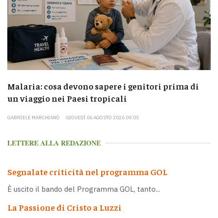
Malaria: cosa devono sapere i genitori prima di
un viaggio nei Paesi tropicali
GABRIELE MARCHIANÒ
GIOVEDÌ 06 AGOSTO 2026 09:05
LETTERE ALLA REDAZIONE
Segnalate criticità nel programma GOL
È uscito il bando del Programma GOL, tanto...
La Passione di Cristo a Luzzi