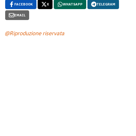
FACEBOOK
X
WHATSAPP
TELEGRAM
EMAIL
@Riproduzione riservata