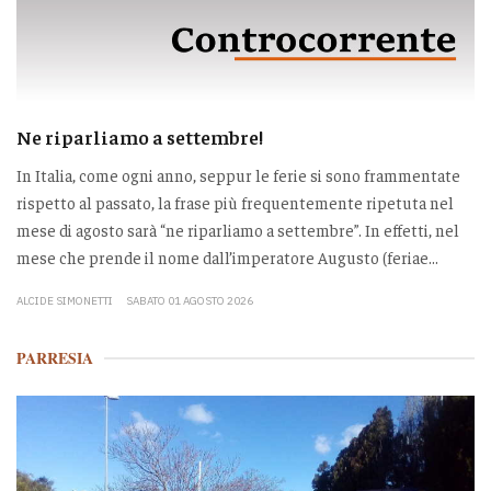
Ne riparliamo a settembre!
In Italia, come ogni anno, seppur le ferie si sono frammentate
rispetto al passato, la frase più frequentemente ripetuta nel
mese di agosto sarà “ne riparliamo a settembre”. In effetti, nel
mese che prende il nome dall’imperatore Augusto (feriae...
ALCIDE SIMONETTI
SABATO 01 AGOSTO 2026
PARRESIA