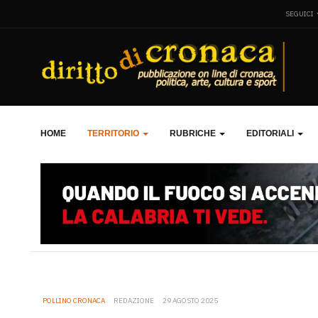
SEGUICI
HOME
TERRITORIO
RUBRICHE
EDITORIALI
POLLINO CRONACA
REDAZIONE
29 AGOSTO 2025