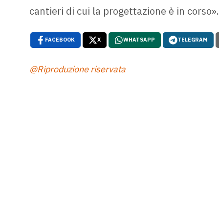
cantieri di cui la progettazione è in corso»
FACEBOOK
X
WHATSAPP
TELEGRAM
@Riproduzione riservata