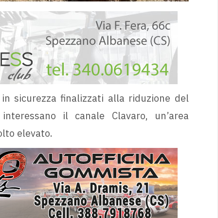
in sicurezza finalizzati alla riduzione del
 interessano il canale Clavaro, un’area
olto elevato.