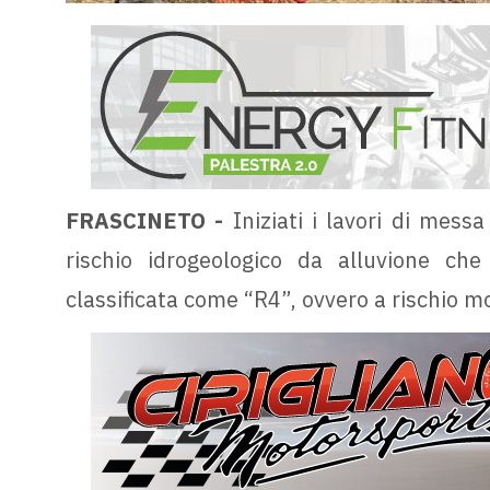
FRASCINETO -
Iniziati i lavori di messa 
rischio idrogeologico da alluvione che
classificata come “R4”, ovvero a rischio m