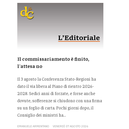
Il commissariamento è finito,
l'attesa no
Il 3 agosto la Conferenza Stato-Regioni ha
dato il via libera al Piano di rientro 2026-
2028. Sedici anni di forzate, e forse anche
dovute, sofferenze si chiudono con una firma
su un foglio di carta. Pochi giorni dopo, il
Consiglio dei ministri ha...
EMANUELE ARMENTANO
VENERDÌ 07 AGOSTO 2026