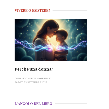
VIVERE O ESISTERE?
Perché una donna?
DOMENICO MARCELLO GERBASI
SABATO 13 SETTEMBRE 2025
L'ANGOLO DEL LIBRO