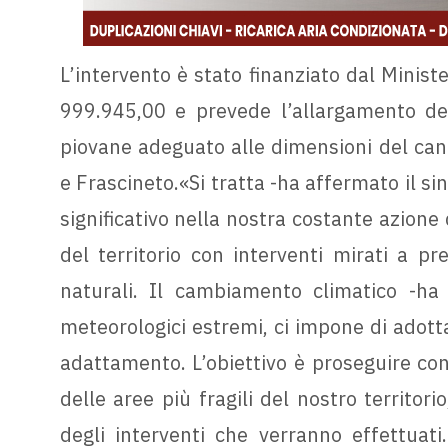
L’intervento è stato finanziato dal Minist
999.945,00 e prevede l’allargamento del
piovane adeguato alle dimensioni del canal
e Frascineto.«Si tratta -ha affermato il s
significativo nella nostra costante azione 
del territorio con interventi mirati a pre
naturali. Il cambiamento climatico -ha 
meteorologici estremi, ci impone di adot
adattamento. L’obiettivo è proseguire con 
delle aree più fragili del nostro territori
degli interventi che verranno effettuati