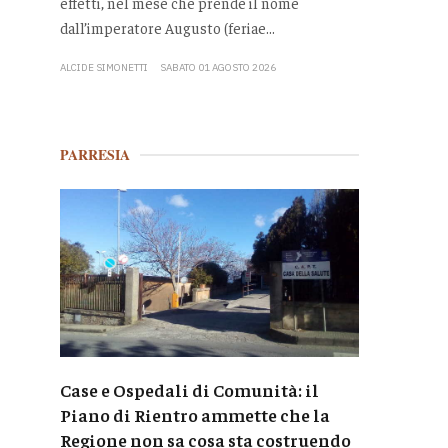
effetti, nel mese che prende il nome
dall’imperatore Augusto (feriae...
ALCIDE SIMONETTI
SABATO 01 AGOSTO 2026
PARRESIA
Case e Ospedali di Comunità: il
Piano di Rientro ammette che la
Regione non sa cosa sta costruendo