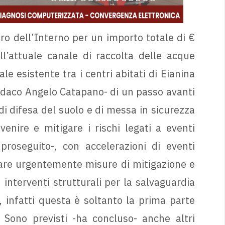
ero dell’Interno per un importo totale di €
l’attuale canale di raccolta delle acque
e esistente tra i centri abitati di Eianina
indaco Angelo Catapano- di un passo avanti
di difesa del suolo e di messa in sicurezza
venire e mitigare i rischi legati a eventi
proseguito-, con accelerazioni di eventi
tare urgentemente misure di mitigazione e
interventi strutturali per la salvaguardia
o, infatti questa è soltanto la prima parte
. Sono previsti -ha concluso- anche altri