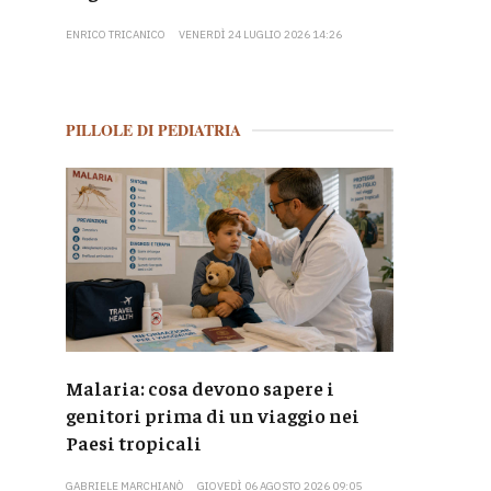
ENRICO TRICANICO
VENERDÌ 24 LUGLIO 2026 14:26
PILLOLE DI PEDIATRIA
Malaria: cosa devono sapere i
genitori prima di un viaggio nei
Paesi tropicali
GABRIELE MARCHIANÒ
GIOVEDÌ 06 AGOSTO 2026 09:05