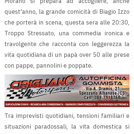
Morano si prepara ad accogliere, anche
quest'anno, la grande comicità di Biagio Izzo
che porterà in scena, questa sera alle 20:30,
Troppo Stressato, una commedia ironica e
travolgente che racconta con leggerezza la
vita quotidiana di un papà over 50 alle prese
con pappe, pannolini e poppate.
Tra imprevisti quotidiani, tensioni familiari e
situazioni paradossali, la vita domestica si