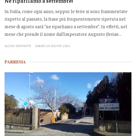
Ne riparliamo a settembre!
In Italia, come ogni anno, seppur le ferie si sono frammentate
rispetto al passato, la frase più frequentemente ripetuta nel
mese di agosto sarà “ne riparliamo a settembre”. In effetti, nel
mese che prende il nome dall’imperatore Augusto (feriae...
ALCIDE SIMONETTI
SABATO 01 AGOSTO 2026
PARRESIA