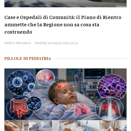
Case e Ospedali di Comunità: il Piano di Rientro
ammette che la Regione non sa cosa sta
costruendo
ENRICO TRICANICO
VENERDÌ 24 LUGLIO 2026 14:26
PILLOLE DI PEDIATRIA