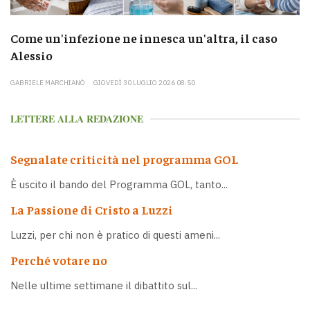
Come un'infezione ne innesca un'altra, il caso
Alessio
GABRIELE MARCHIANÒ
GIOVEDÌ 30 LUGLIO 2026 08:50
LETTERE ALLA REDAZIONE
Segnalate criticità nel programma GOL
È uscito il bando del Programma GOL, tanto...
La Passione di Cristo a Luzzi
Luzzi, per chi non è pratico di questi ameni...
Perché votare no
Nelle ultime settimane il dibattito sul...