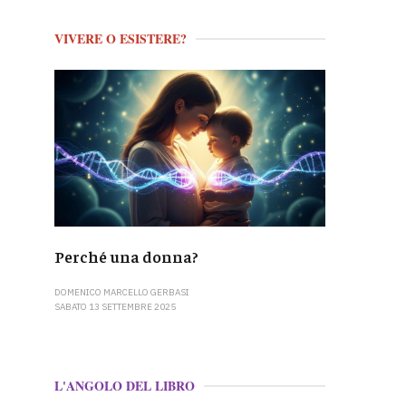
VIVERE O ESISTERE?
Perché una donna?
DOMENICO MARCELLO GERBASI
SABATO 13 SETTEMBRE 2025
L'ANGOLO DEL LIBRO