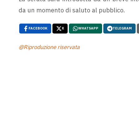
da un momento di saluto al pubblico.
FACEBOOK
X
WHATSAPP
TELEGRAM
@Riproduzione riservata