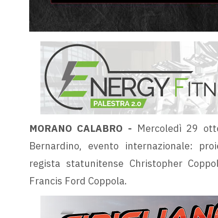
MORANO CALABRO -
Mercoledì 29 ott
Bernardino, evento internazionale: pro
regista statunitense Christopher Coppol
Francis Ford Coppola.