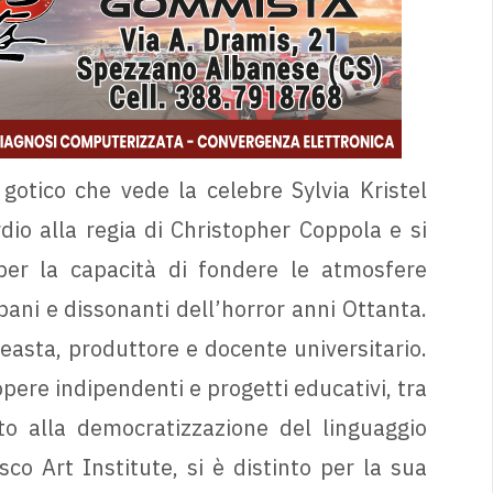
r gotico che vede la celebre Sylvia Kristel
rdio alla regia di Christopher Coppola e si
 per la capacità di fondere le atmosfere
bani e dissonanti dell’horror anni Ottanta.
ineasta, produttore e docente universitario.
opere indipendenti e progetti educativi, tra
ato alla democratizzazione del linguaggio
co Art Institute, si è distinto per la sua