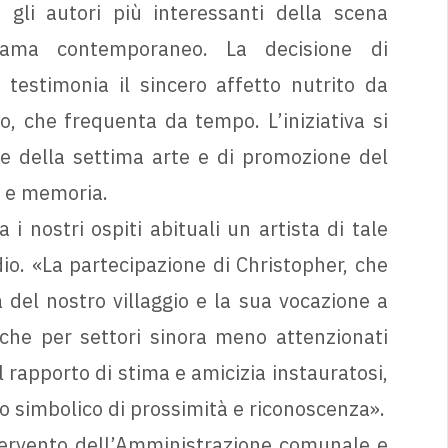
a gli autori più interessanti della scena
ama contemporaneo. La decisione di
estimonia il sincero affetto nutrito da
o, che frequenta da tempo. L’iniziativa si
e della settima arte e di promozione del
à e memoria.
i nostri ospiti abituali un artista di tale
io. «La partecipazione di Christopher, che
a del nostro villaggio e la sua vocazione a
che per settori sinora meno attenzionati
 rapporto di stima e amicizia instauratosi,
 simbolico di prossimità e riconoscenza».
tervento dell’Amministrazione comunale e