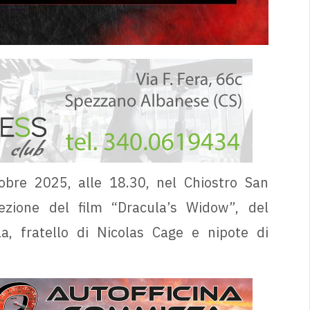
obre 2025, alle 18.30, nel Chiostro San
iezione del film “Dracula’s Widow”, del
a, fratello di Nicolas Cage e nipote di