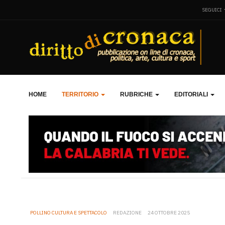
SEGUICI
HOME
TERRITORIO
RUBRICHE
EDITORIALI
POLLINO CULTURA E SPETTACOLO
REDAZIONE
24 OTTOBRE 2025