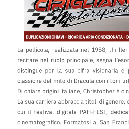
La pellicola, realizzata nel 1988, thrille
recitare nel ruolo principale, segna l’eso
distingue per la sua cifra visionaria e
classiche del mito di Dracula con i toni ur
Di chiare origini italiane, Christopher è c
La sua carriera abbraccia titoli di genere, 
cui il festival digitale PAH-FEST, dedic
cinematografico. Formatosi al San Francis