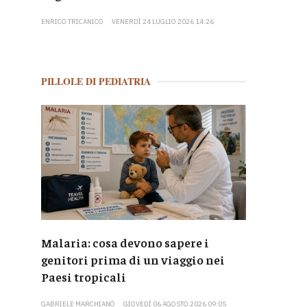
ENRICO TRICANICO
VENERDÌ 24 LUGLIO 2026 14:26
PILLOLE DI PEDIATRIA
Malaria: cosa devono sapere i
genitori prima di un viaggio nei
Paesi tropicali
GABRIELE MARCHIANÒ
GIOVEDÌ 06 AGOSTO 2026 09:05