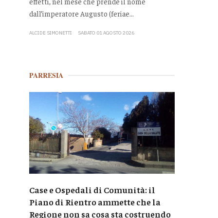
effetti, nel mese che prende il nome
dall’imperatore Augusto (feriae...
ALCIDE SIMONETTI
SABATO 01 AGOSTO 2026
PARRESIA
Case e Ospedali di Comunità: il
Piano di Rientro ammette che la
Regione non sa cosa sta costruendo