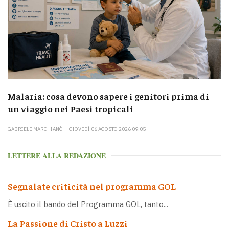
Malaria: cosa devono sapere i genitori prima di
un viaggio nei Paesi tropicali
GABRIELE MARCHIANÒ
GIOVEDÌ 06 AGOSTO 2026 09:05
LETTERE ALLA REDAZIONE
Segnalate criticità nel programma GOL
È uscito il bando del Programma GOL, tanto...
La Passione di Cristo a Luzzi