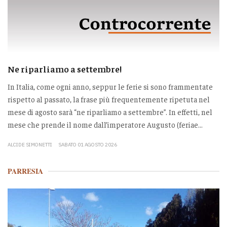
Ne riparliamo a settembre!
In Italia, come ogni anno, seppur le ferie si sono frammentate
rispetto al passato, la frase più frequentemente ripetuta nel
mese di agosto sarà “ne riparliamo a settembre”. In effetti, nel
mese che prende il nome dall’imperatore Augusto (feriae...
ALCIDE SIMONETTI
SABATO 01 AGOSTO 2026
PARRESIA