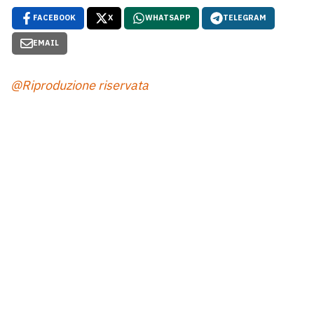
FACEBOOK
X
WHATSAPP
TELEGRAM
EMAIL
@Riproduzione riservata