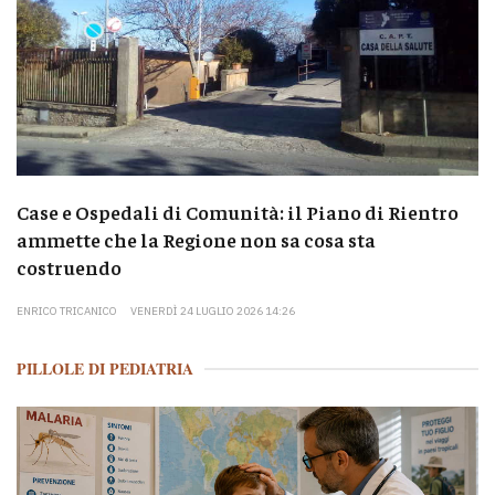
Case e Ospedali di Comunità: il Piano di Rientro
ammette che la Regione non sa cosa sta
costruendo
ENRICO TRICANICO
VENERDÌ 24 LUGLIO 2026 14:26
PILLOLE DI PEDIATRIA