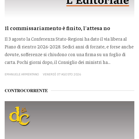
Il commissariamento è finito, l'attesa no
Il 3 agosto la Conferenza Stato-Regioni ha dato il via libera al
Piano di rientro 2026-2028. Sedici anni di forzate, e forse anche
dovute, sofferenze si chiudono con una firma su un foglio di
carta. Pochi giorni dopo, il Consiglio dei ministri ha...
EMANUELE ARMENTANO
VENERDÌ 07 AGOSTO 2026
CONTROCORRENTE