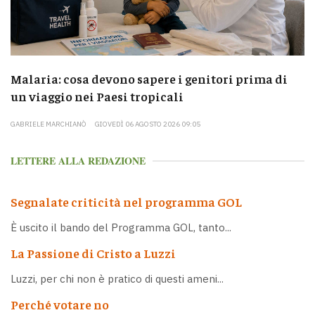
Malaria: cosa devono sapere i genitori prima di
un viaggio nei Paesi tropicali
GABRIELE MARCHIANÒ
GIOVEDÌ 06 AGOSTO 2026 09:05
LETTERE ALLA REDAZIONE
Segnalate criticità nel programma GOL
È uscito il bando del Programma GOL, tanto...
La Passione di Cristo a Luzzi
Luzzi, per chi non è pratico di questi ameni...
Perché votare no