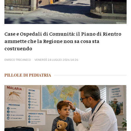
Case e Ospedali di Comunità: il Piano di Rientro
ammette che la Regione non sa cosa sta
costruendo
ENRICO TRICANICO
VENERDÌ 24 LUGLIO 2026 14:26
PILLOLE DI PEDIATRIA