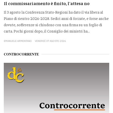
Il commissariamento è finito, l'attesa no
Il 3 agosto la Conferenza Stato-Regioni ha dato il via libera al
Piano di rientro 2026-2028. Sedici anni di forzate, e forse anche
dovute, sofferenze si chiudono con una firma su un foglio di
carta. Pochi giorni dopo, il Consiglio dei ministri ha...
EMANUELE ARMENTANO
VENERDÌ 07 AGOSTO 2026
CONTROCORRENTE