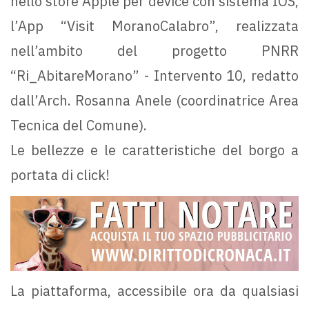
nello store Apple per device con sistema IOS,
l’App “Visit MoranoCalabro”, realizzata
nell’ambito del progetto PNRR
“Ri_AbitareMorano” - Intervento 10, redatto
dall’Arch. Rosanna Anele (coordinatrice Area
Tecnica del Comune).
Le bellezze e le caratteristiche del borgo a
portata di click!
La piattaforma, accessibile ora da qualsiasi