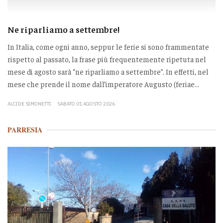
Ne riparliamo a settembre!
In Italia, come ogni anno, seppur le ferie si sono frammentate
rispetto al passato, la frase più frequentemente ripetuta nel
mese di agosto sarà “ne riparliamo a settembre”. In effetti, nel
mese che prende il nome dall’imperatore Augusto (feriae...
ALCIDE SIMONETTI
SABATO 01 AGOSTO 2026
PARRESIA