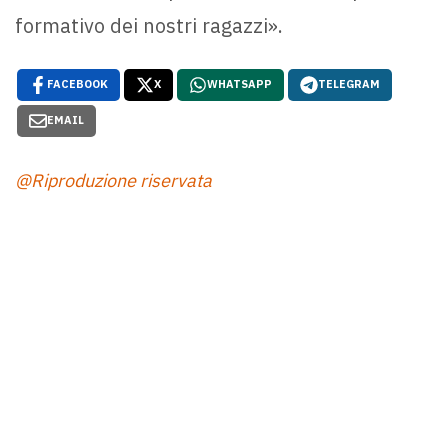
formativo dei nostri ragazzi».
FACEBOOK
X
WHATSAPP
TELEGRAM
EMAIL
@Riproduzione riservata