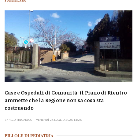
Case e Ospedali di Comunità: il Piano di Rientro
ammette che la Regione non sa cosa sta
costruendo
ENRICO TRICANICO
VENERDÌ 24 LUGLIO 2026 14:26
PILLOLE DI PEDIATRIA