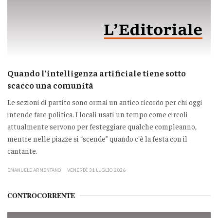
Quando l'intelligenza artificiale tiene sotto
scacco una comunità
Le sezioni di partito sono ormai un antico ricordo per chi oggi
intende fare politica. I locali usati un tempo come circoli
attualmente servono per festeggiare qualche compleanno,
mentre nelle piazze si “scende” quando c'è la festa con il
cantante.
EMANUELE ARMENTANO
VENERDÌ 31 LUGLIO 2026
CONTROCORRENTE