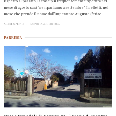
rispetto al passato, la frase più frequentemente ripetuta nel
mese di agosto sarà “ne riparliamo a settembre”. In effetti, nel
mese che prende il nome dall’imperatore Augusto (feriae...
ALCIDE SIMONETTI
SABATO 01 AGOSTO 2026
PARRESIA
Case e Ospedali di Comunità: il Piano di Rientro