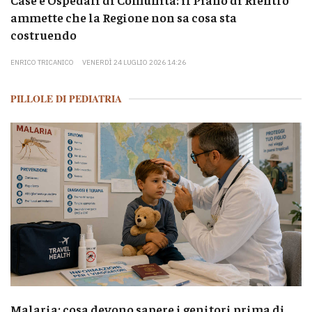
ammette che la Regione non sa cosa sta
costruendo
ENRICO TRICANICO
VENERDÌ 24 LUGLIO 2026 14:26
PILLOLE DI PEDIATRIA
Malaria: cosa devono sapere i genitori prima di