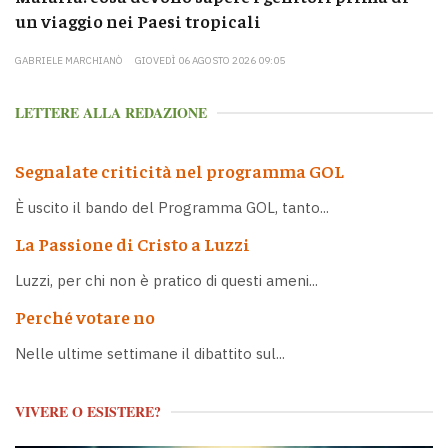
un viaggio nei Paesi tropicali
GABRIELE MARCHIANÒ
GIOVEDÌ 06 AGOSTO 2026 09:05
LETTERE ALLA REDAZIONE
Segnalate criticità nel programma GOL
È uscito il bando del Programma GOL, tanto...
La Passione di Cristo a Luzzi
Luzzi, per chi non è pratico di questi ameni...
Perché votare no
Nelle ultime settimane il dibattito sul...
VIVERE O ESISTERE?