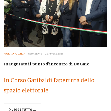
POLLINO POLITICA
REDAZIONE
26 APRILE 2026
Inaugurato il punto d’incontro di De Gaio
In Corso Garibaldi l’apertura dello
spazio elettorale
LEGGI TUTTO …