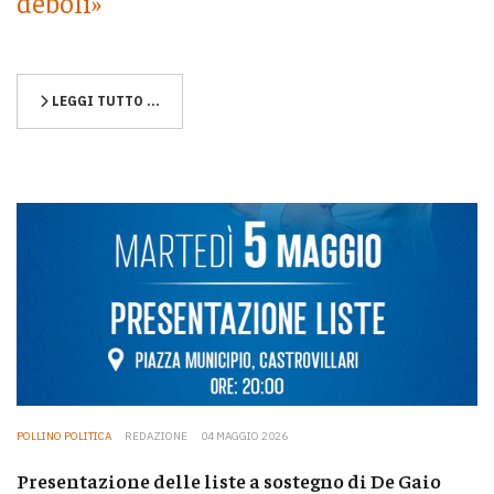
deboli»
LEGGI TUTTO …
POLLINO POLITICA
REDAZIONE
04 MAGGIO 2026
Presentazione delle liste a sostegno di De Gaio