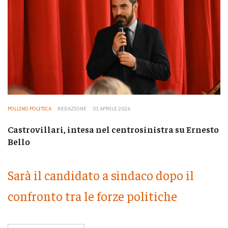
POLLINO POLITICA
REDAZIONE
01 APRILE 2026
Castrovillari, intesa nel centrosinistra su Ernesto
Bello
Sarà il candidato a sindaco dopo il
confronto tra le forze politiche