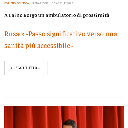
POLLINO POLITICA
REDAZIONE
10 APRILE 2026
A Laino Borgo un ambulatorio di prossimità
Russo: «Passo significativo verso una
sanità più accessibile»
LEGGI TUTTO …