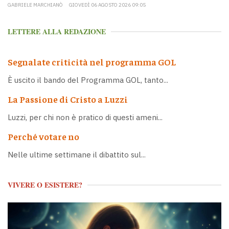
GABRIELE MARCHIANÒ
GIOVEDÌ 06 AGOSTO 2026 09:05
LETTERE ALLA REDAZIONE
Segnalate criticità nel programma GOL
È uscito il bando del Programma GOL, tanto...
La Passione di Cristo a Luzzi
Luzzi, per chi non è pratico di questi ameni...
Perché votare no
Nelle ultime settimane il dibattito sul...
VIVERE O ESISTERE?