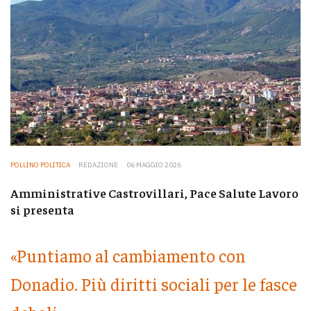
POLLINO POLITICA
REDAZIONE
06 MAGGIO 2026
Amministrative Castrovillari, Pace Salute Lavoro
si presenta
«Puntiamo al cambiamento con
Donadio. Più diritti sociali per le fasce