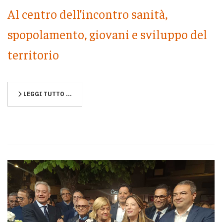
Al centro dell’incontro sanità,
spopolamento, giovani e sviluppo del
territorio
LEGGI TUTTO …