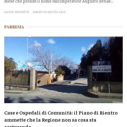
mese che prende il nome dall’imperatore Augusto (feriae...
ALCIDE SIMONETTI
SABATO 01 AGOSTO 2026
PARRESIA
Case e Ospedali di Comunità: il Piano di Rientro
ammette che la Regione non sa cosa sta
costruendo