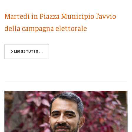
Martedì in Piazza Municipio l’avvio
della campagna elettorale
LEGGI TUTTO …