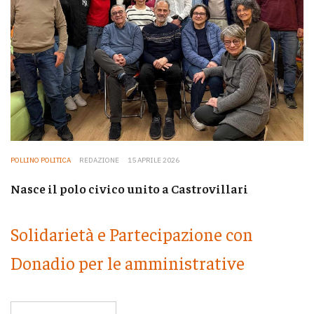
POLLINO POLITICA
REDAZIONE
15 APRILE 2026
Nasce il polo civico unito a Castrovillari
Solidarietà e Partecipazione con
Donadio per le amministrative