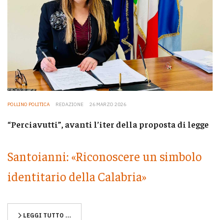
POLLINO POLITICA
REDAZIONE
26 MARZO 2026
“Perciavutti”, avanti l’iter della proposta di legge
Santoianni: «Riconoscere un simbolo
identitario della Calabria»
LEGGI TUTTO …