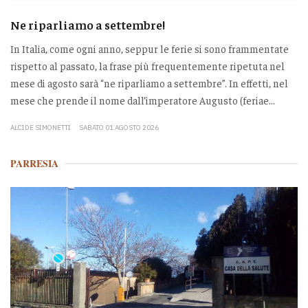
Ne riparliamo a settembre!
In Italia, come ogni anno, seppur le ferie si sono frammentate
rispetto al passato, la frase più frequentemente ripetuta nel
mese di agosto sarà “ne riparliamo a settembre”. In effetti, nel
mese che prende il nome dall’imperatore Augusto (feriae...
ALCIDE SIMONETTI
SABATO 01 AGOSTO 2026
PARRESIA