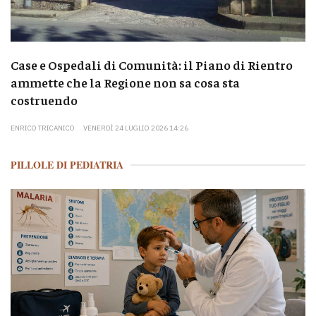
Case e Ospedali di Comunità: il Piano di Rientro
ammette che la Regione non sa cosa sta
costruendo
ENRICO TRICANICO
VENERDÌ 24 LUGLIO 2026 14:26
PILLOLE DI PEDIATRIA