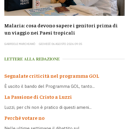
Malaria: cosa devono sapere i genitori prima di
un viaggio nei Paesi tropicali
GABRIELE MARCHIANÒ
GIOVEDÌ 06 AGOSTO 2026 09:05
LETTERE ALLA REDAZIONE
Segnalate criticità nel programma GOL
È uscito il bando del Programma GOL, tanto...
La Passione di Cristo a Luzzi
Luzzi, per chi non è pratico di questi ameni...
Perché votare no
Nelle ultime settimane il dibattito sul...