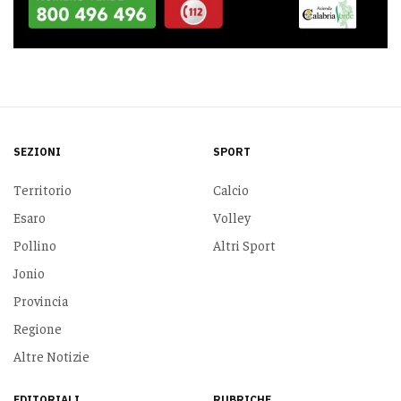
SEZIONI
SPORT
Territorio
Calcio
Esaro
Volley
Pollino
Altri Sport
Jonio
Provincia
Regione
Altre Notizie
EDITORIALI
RUBRICHE