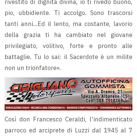
rivestito di dignità divina, io ti rivedo buono,
pio, ubbidiente. Ti accolgo. Sono trascorsi
tanti anni...Ed il lento, ma costante, lavorio
della grazia ti ha cambiato nel giovane
privilegiato, volitivo, forte e pronto alle
battaglie. Tu lo sai: il Sacerdote è un milite
non un trionfatore».
Così don Francesco Ceraldi, l’indimenticato
parroco ed arciprete di Luzzi dal 1945 al 7