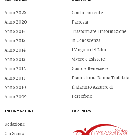
Anno 2025
Controcorrente
Anno 2020
Parresia
Anno 2016
Trasformare l'Informazione
in Conoscenza
Anno 2015
L'Angolo del Libro
Anno 2014
Vivere o Esistere?
Anno 2013
Gusto e Benessere
Anno 2012
Diario di una Donna Trafelata
Anno 2011
Il Giacinto Azzurro di
Anno 2010
Persefone
Anno 2009
INFORMAZIONI
PARTNERS
Redazione
Chi Siamo