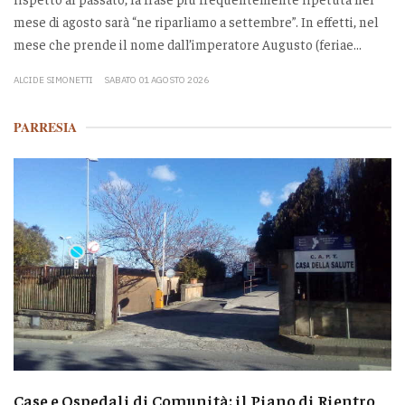
mese di agosto sarà “ne riparliamo a settembre”. In effetti, nel
mese che prende il nome dall’imperatore Augusto (feriae...
ALCIDE SIMONETTI
SABATO 01 AGOSTO 2026
PARRESIA
Case e Ospedali di Comunità: il Piano di Rientro