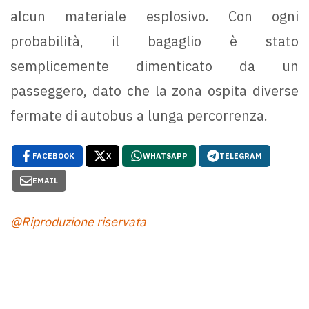
alcun materiale esplosivo. Con ogni
probabilità, il bagaglio è stato
semplicemente dimenticato da un
passeggero, dato che la zona ospita diverse
fermate di autobus a lunga percorrenza.
FACEBOOK
X
WHATSAPP
TELEGRAM
EMAIL
@Riproduzione riservata