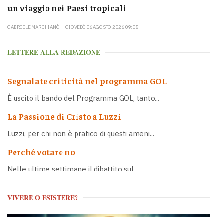
un viaggio nei Paesi tropicali
GABRIELE MARCHIANÒ
GIOVEDÌ 06 AGOSTO 2026 09:05
LETTERE ALLA REDAZIONE
Segnalate criticità nel programma GOL
È uscito il bando del Programma GOL, tanto...
La Passione di Cristo a Luzzi
Luzzi, per chi non è pratico di questi ameni...
Perché votare no
Nelle ultime settimane il dibattito sul...
VIVERE O ESISTERE?