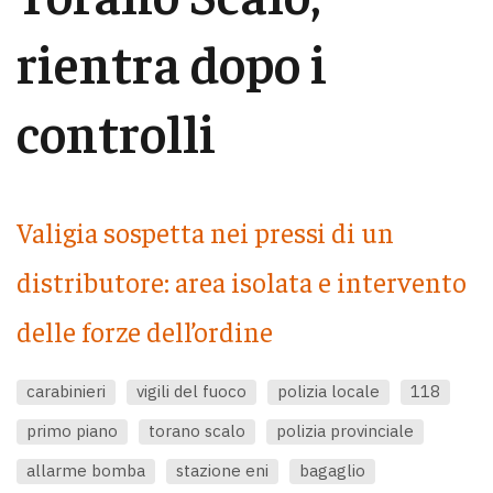
rientra dopo i
controlli
Valigia sospetta nei pressi di un
distributore: area isolata e intervento
delle forze dell’ordine
carabinieri
vigili del fuoco
polizia locale
118
primo piano
torano scalo
polizia provinciale
allarme bomba
stazione eni
bagaglio