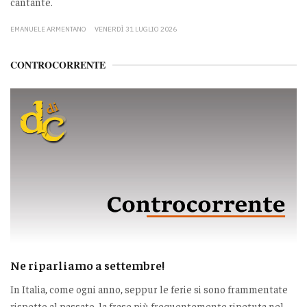
cantante.
EMANUELE ARMENTANO
VENERDÌ 31 LUGLIO 2026
CONTROCORRENTE
Ne riparliamo a settembre!
In Italia, come ogni anno, seppur le ferie si sono frammentate
rispetto al passato, la frase più frequentemente ripetuta nel