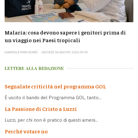
Malaria: cosa devono sapere i genitori prima di
un viaggio nei Paesi tropicali
GABRIELE MARCHIANÒ
GIOVEDÌ 06 AGOSTO 2026 09:05
LETTERE ALLA REDAZIONE
Segnalate criticità nel programma GOL
È uscito il bando del Programma GOL, tanto...
La Passione di Cristo a Luzzi
Luzzi, per chi non è pratico di questi ameni...
Perché votare no