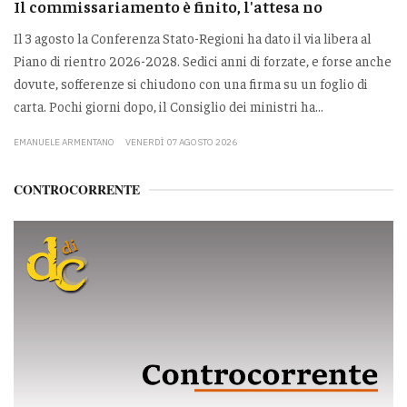
Il commissariamento è finito, l'attesa no
Il 3 agosto la Conferenza Stato-Regioni ha dato il via libera al
Piano di rientro 2026-2028. Sedici anni di forzate, e forse anche
dovute, sofferenze si chiudono con una firma su un foglio di
carta. Pochi giorni dopo, il Consiglio dei ministri ha...
EMANUELE ARMENTANO
VENERDÌ 07 AGOSTO 2026
CONTROCORRENTE