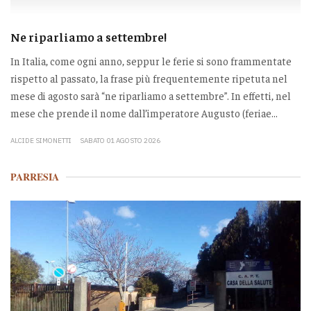
Ne riparliamo a settembre!
In Italia, come ogni anno, seppur le ferie si sono frammentate
rispetto al passato, la frase più frequentemente ripetuta nel
mese di agosto sarà “ne riparliamo a settembre”. In effetti, nel
mese che prende il nome dall’imperatore Augusto (feriae...
ALCIDE SIMONETTI
SABATO 01 AGOSTO 2026
PARRESIA