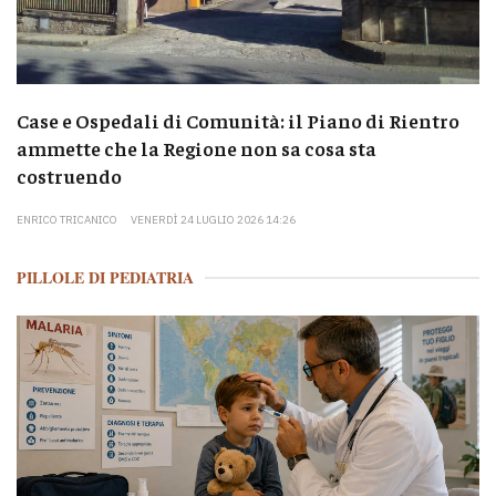
Case e Ospedali di Comunità: il Piano di Rientro
ammette che la Regione non sa cosa sta
costruendo
ENRICO TRICANICO
VENERDÌ 24 LUGLIO 2026 14:26
PILLOLE DI PEDIATRIA