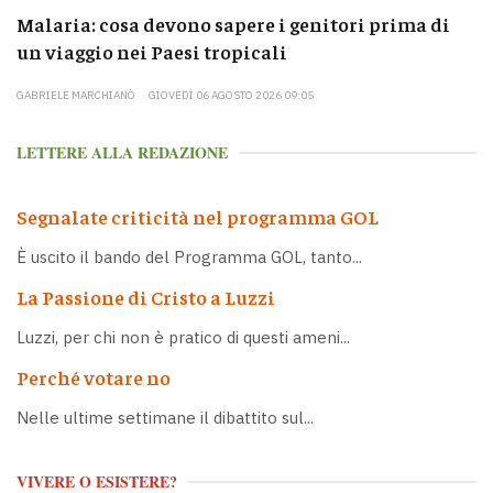
Malaria: cosa devono sapere i genitori prima di
un viaggio nei Paesi tropicali
GABRIELE MARCHIANÒ
GIOVEDÌ 06 AGOSTO 2026 09:05
LETTERE ALLA REDAZIONE
Segnalate criticità nel programma GOL
È uscito il bando del Programma GOL, tanto...
La Passione di Cristo a Luzzi
Luzzi, per chi non è pratico di questi ameni...
Perché votare no
Nelle ultime settimane il dibattito sul...
VIVERE O ESISTERE?