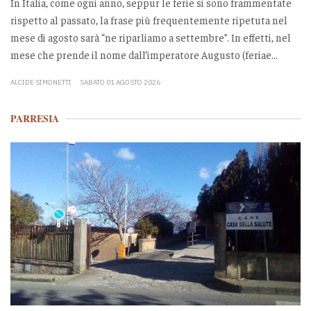
In Italia, come ogni anno, seppur le ferie si sono frammentate
rispetto al passato, la frase più frequentemente ripetuta nel
mese di agosto sarà “ne riparliamo a settembre”. In effetti, nel
mese che prende il nome dall’imperatore Augusto (feriae...
ALCIDE SIMONETTI
SABATO 01 AGOSTO 2026
PARRESIA