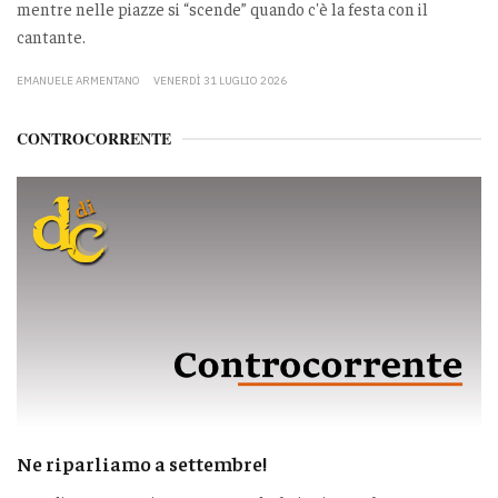
mentre nelle piazze si “scende” quando c'è la festa con il
cantante.
EMANUELE ARMENTANO
VENERDÌ 31 LUGLIO 2026
CONTROCORRENTE
Ne riparliamo a settembre!