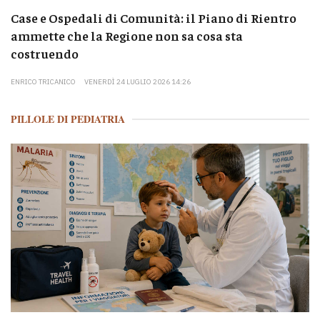
Case e Ospedali di Comunità: il Piano di Rientro
ammette che la Regione non sa cosa sta
costruendo
ENRICO TRICANICO
VENERDÌ 24 LUGLIO 2026 14:26
PILLOLE DI PEDIATRIA