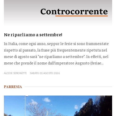
Ne riparliamo a settembre!
In Italia, come ogni anno, seppur le ferie si sono frammentate
rispetto al passato, la frase più frequentemente ripetuta nel
mese di agosto sarà “ne riparliamo a settembre”. In effetti, nel
mese che prende il nome dall’imperatore Augusto (feriae...
ALCIDE SIMONETTI
SABATO 01 AGOSTO 2026
PARRESIA