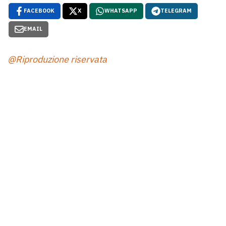
FACEBOOK
X
WHATSAPP
TELEGRAM
EMAIL
@Riproduzione riservata