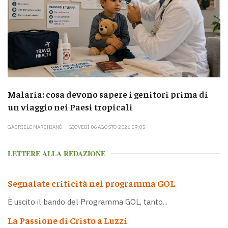
Malaria: cosa devono sapere i genitori prima di
un viaggio nei Paesi tropicali
GABRIELE MARCHIANÒ
GIOVEDÌ 06 AGOSTO 2026 09:05
LETTERE ALLA REDAZIONE
Segnalate criticità nel programma GOL
È uscito il bando del Programma GOL, tanto...
La Passione di Cristo a Luzzi