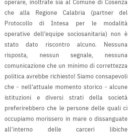
operare, inoltrate sia al Comune di Cosenza
che alla Regione Calabria (partner del
Protocollo di Intesa per le modalità
operative dell’equipe sociosanitaria) non è
stato dato riscontro alcuno. Nessuna
risposta, nessun segnale, nessuna
comunicazione che un minimo di correttezza
politica avrebbe richiesto! Siamo consapevoli
che - nell’attuale momento storico - alcune
istituzioni e diversi strati della società
preferirebbero che le persone delle quali ci
occupiamo morissero in mare o dissanguate
all’interno delle carceri libiche