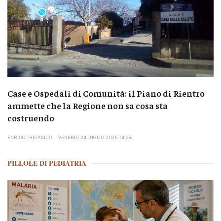
Case e Ospedali di Comunità: il Piano di Rientro
ammette che la Regione non sa cosa sta
costruendo
ENRICO TRICANICO
VENERDÌ 24 LUGLIO 2026 14:26
PILLOLE DI PEDIATRIA