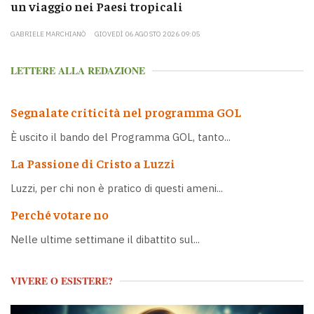
un viaggio nei Paesi tropicali
GABRIELE MARCHIANÒ
GIOVEDÌ 06 AGOSTO 2026 09:05
LETTERE ALLA REDAZIONE
Segnalate criticità nel programma GOL
È uscito il bando del Programma GOL, tanto...
La Passione di Cristo a Luzzi
Luzzi, per chi non è pratico di questi ameni...
Perché votare no
Nelle ultime settimane il dibattito sul...
VIVERE O ESISTERE?