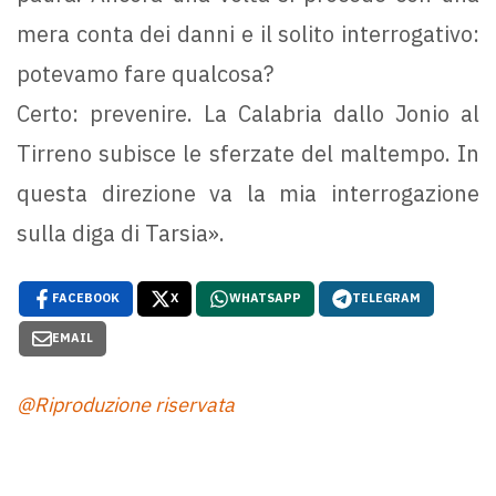
mera conta dei danni e il solito interrogativo:
potevamo fare qualcosa?
Certo: prevenire. La Calabria dallo Jonio al
Tirreno subisce le sferzate del maltempo. In
questa direzione va la mia interrogazione
sulla diga di Tarsia».
FACEBOOK
X
WHATSAPP
TELEGRAM
EMAIL
@Riproduzione riservata