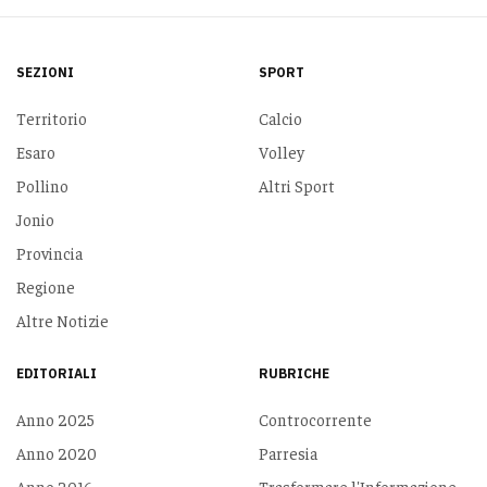
SEZIONI
SPORT
Territorio
Calcio
Esaro
Volley
Pollino
Altri Sport
Jonio
Provincia
Regione
Altre Notizie
EDITORIALI
RUBRICHE
Anno 2025
Controcorrente
Anno 2020
Parresia
Anno 2016
Trasformare l'Informazione