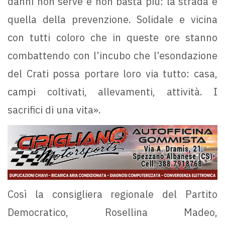
danni non serve e non basta più: la strada è
quella della prevenzione. Solidale e vicina
con tutti coloro che in queste ore stanno
combattendo con l’incubo che l’esondazione
del Crati possa portare loro via tutto: casa,
campi coltivati, allevamenti, attività. I
sacrifici di una vita».
Così la consigliera regionale del Partito
Democratico, Rosellina Madeo,