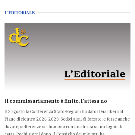
L'EDITORIALE
Il commissariamento è finito, l'attesa no
Il 3 agosto la Conferenza Stato-Regioni ha dato il via libera al
Piano di rientro 2026-2028. Sedici anni di forzate, e forse anche
dovute, sofferenze si chiudono con una firma su un foglio di
carta. Pochi giorni dopo, il Consiglio dei ministri ha...