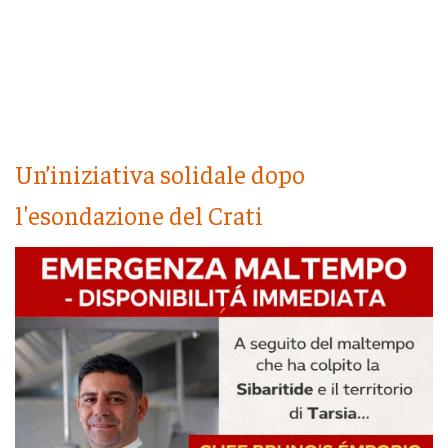
Un’iniziativa solidale dopo
l'esondazione del Crati