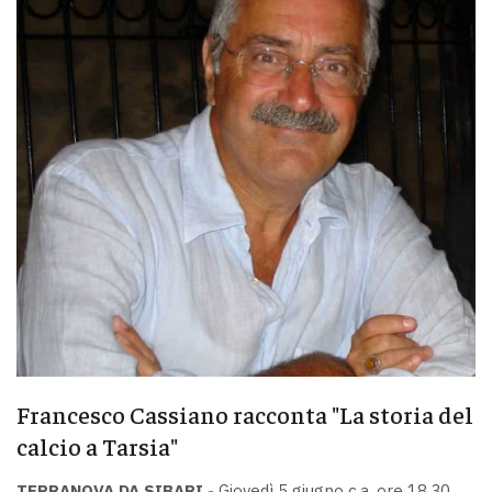
Francesco Cassiano racconta "La storia del
calcio a Tarsia"
TERRANOVA DA SIBARI -
Giovedì 5 giugno c.a. ore 18,30,