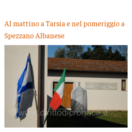
Al mattino a Tarsia e nel pomeriggio a
Spezzano Albanese