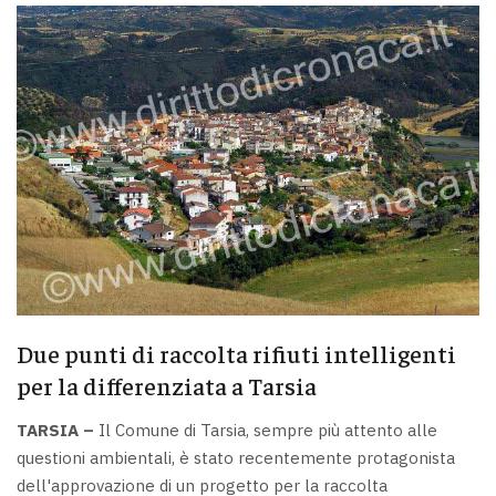
Due punti di raccolta rifiuti intelligenti
per la differenziata a Tarsia
TARSIA –
Il Comune di Tarsia, sempre più attento alle
questioni ambientali, è stato recentemente protagonista
dell'approvazione di un progetto per la raccolta