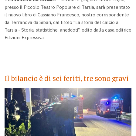
presso il Piccolo Teatro Popolare di Tarsia, sarà presentato
il nuovo libro di Cassiano Francesco, nostro corrispondente
da Terranova da Sibari, dal titolo “La storia del calcio a
Tarsia - Storia, statistiche, aneddoti”, edito dalla casa editrice
Edizioni Expressiva.
Il bilancio è di sei feriti, tre sono gravi