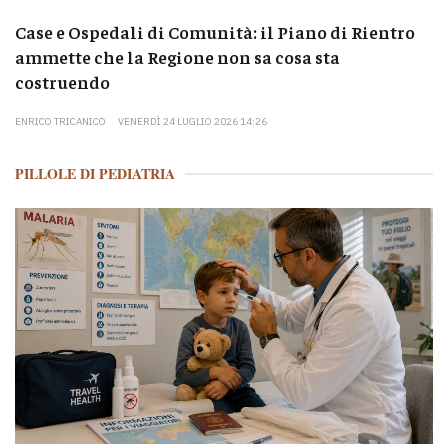
Case e Ospedali di Comunità: il Piano di Rientro
ammette che la Regione non sa cosa sta
costruendo
ENRICO TRICANICO
VENERDÌ 24 LUGLIO 2026 14:26
PILLOLE DI PEDIATRIA