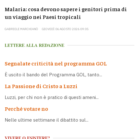
Malaria: cosa devono sapere i genitori prima di
un viaggio nei Paesi tropicali
GABRIELE MARCHIANÒ
GIOVEDÌ 06 AGOSTO 2026 09:05
LETTERE ALLA REDAZIONE
Segnalate criticità nel programma GOL
È uscito il bando del Programma GOL, tanto...
La Passione di Cristo a Luzzi
Luzzi, per chi non è pratico di questi ameni...
Perché votare no
Nelle ultime settimane il dibattito sul...
VIVERE O ESISTERE?