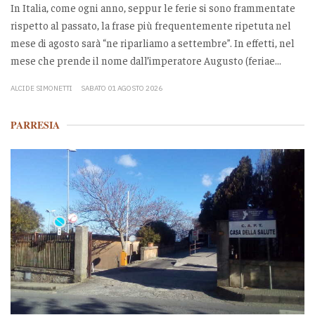
In Italia, come ogni anno, seppur le ferie si sono frammentate
rispetto al passato, la frase più frequentemente ripetuta nel
mese di agosto sarà “ne riparliamo a settembre”. In effetti, nel
mese che prende il nome dall’imperatore Augusto (feriae...
ALCIDE SIMONETTI
SABATO 01 AGOSTO 2026
PARRESIA