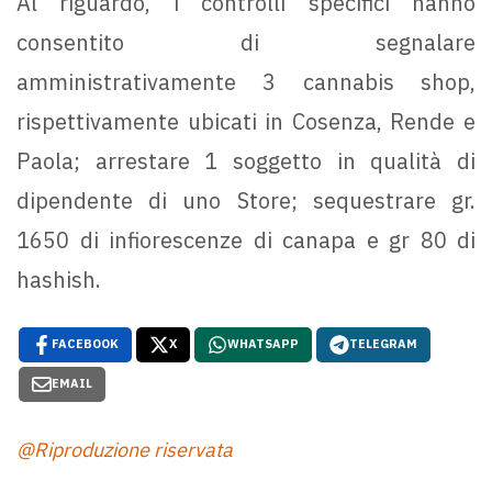
Al riguardo, i controlli specifici hanno
consentito di segnalare
amministrativamente 3 cannabis shop,
rispettivamente ubicati in Cosenza, Rende e
Paola; arrestare 1 soggetto in qualità di
dipendente di uno Store; sequestrare gr.
1650 di infiorescenze di canapa e gr 80 di
hashish.
FACEBOOK
X
WHATSAPP
TELEGRAM
EMAIL
@Riproduzione riservata