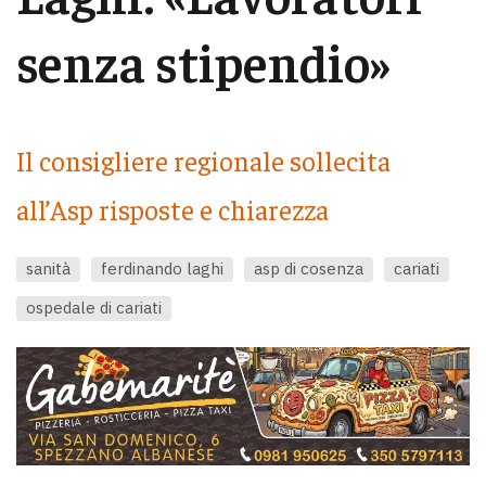
senza stipendio»
Il consigliere regionale sollecita
all’Asp risposte e chiarezza
sanità
ferdinando laghi
asp di cosenza
cariati
ospedale di cariati