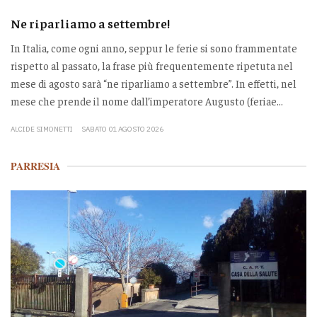
Ne riparliamo a settembre!
In Italia, come ogni anno, seppur le ferie si sono frammentate
rispetto al passato, la frase più frequentemente ripetuta nel
mese di agosto sarà “ne riparliamo a settembre”. In effetti, nel
mese che prende il nome dall’imperatore Augusto (feriae...
ALCIDE SIMONETTI
SABATO 01 AGOSTO 2026
PARRESIA