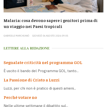
Malaria: cosa devono sapere i genitori prima di
un viaggio nei Paesi tropicali
GABRIELE MARCHIANÒ
GIOVEDÌ 06 AGOSTO 2026 09:05
LETTERE ALLA REDAZIONE
Segnalate criticità nel programma GOL
È uscito il bando del Programma GOL, tanto...
La Passione di Cristo a Luzzi
Luzzi, per chi non è pratico di questi ameni...
Perché votare no
Nelle ultime settimane il dibattito sul...