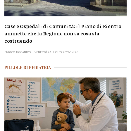
Case e Ospedali di Comunità: il Piano di Rientro
ammette che la Regione non sa cosa sta
costruendo
ENRICO TRICANICO
VENERDÌ 24 LUGLIO 2026 14:26
PILLOLE DI PEDIATRIA