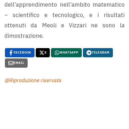
dell’apprendimento nell’ambito matematico
– scientifico e tecnologico, e i risultati
ottenuti da Meoli e Vizzari ne sono la
dimostrazione.
FACEBOOK
X
WHATSAPP
TELEGRAM
EMAIL
@Riproduzione riservata