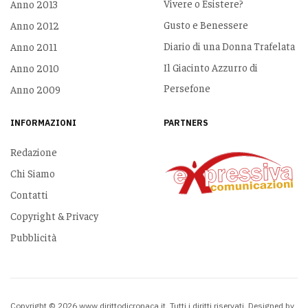
Vivere o Esistere?
Anno 2013
Gusto e Benessere
Anno 2012
Diario di una Donna Trafelata
Anno 2011
Il Giacinto Azzurro di
Anno 2010
Persefone
Anno 2009
INFORMAZIONI
PARTNERS
Redazione
Chi Siamo
Contatti
Copyright & Privacy
Pubblicità
Copyright © 2026 www.dirittodicronaca.it. Tutti i diritti riservati. Designed by