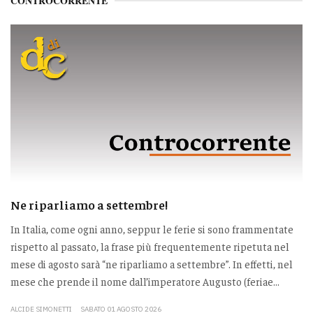
CONTROCORRENTE
Ne riparliamo a settembre!
In Italia, come ogni anno, seppur le ferie si sono frammentate
rispetto al passato, la frase più frequentemente ripetuta nel
mese di agosto sarà “ne riparliamo a settembre”. In effetti, nel
mese che prende il nome dall’imperatore Augusto (feriae...
ALCIDE SIMONETTI
SABATO 01 AGOSTO 2026