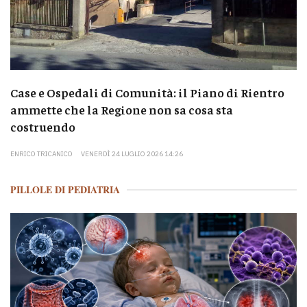
Case e Ospedali di Comunità: il Piano di Rientro
ammette che la Regione non sa cosa sta
costruendo
ENRICO TRICANICO
VENERDÌ 24 LUGLIO 2026 14:26
PILLOLE DI PEDIATRIA