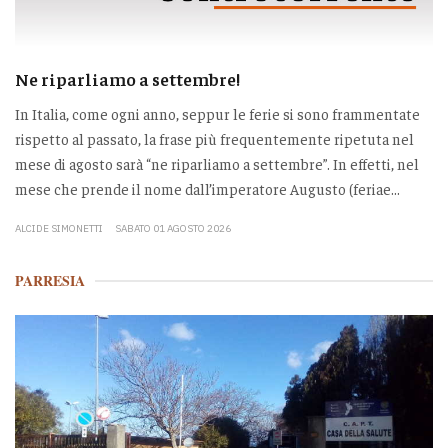
Ne riparliamo a settembre!
In Italia, come ogni anno, seppur le ferie si sono frammentate
rispetto al passato, la frase più frequentemente ripetuta nel
mese di agosto sarà “ne riparliamo a settembre”. In effetti, nel
mese che prende il nome dall’imperatore Augusto (feriae...
ALCIDE SIMONETTI
SABATO 01 AGOSTO 2026
PARRESIA