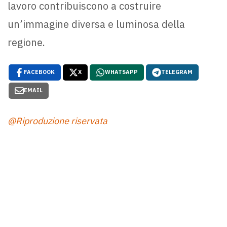
lavoro contribuiscono a costruire
un’immagine diversa e luminosa della
regione.
FACEBOOK
X
WHATSAPP
TELEGRAM
EMAIL
@Riproduzione riservata