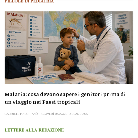
PILLOLE DI PEDIATRIA
Malaria: cosa devono sapere i genitori prima di
un viaggio nei Paesi tropicali
GABRIELE MARCHIANÒ
GIOVEDÌ 06 AGOSTO 2026 09:05
LETTERE ALLA REDAZIONE