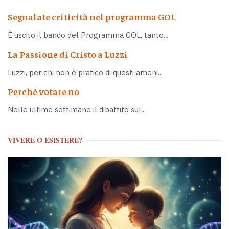
Segnalate criticità nel programma GOL
È uscito il bando del Programma GOL, tanto...
La Passione di Cristo a Luzzi
Luzzi, per chi non è pratico di questi ameni...
Perché votare no
Nelle ultime settimane il dibattito sul...
VIVERE O ESISTERE?