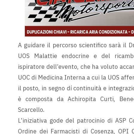
A guidare il percorso scientifico sarà il
UOS Malattie endocrine e del ricambi
ispiratore dell’evento, che ha voluto accan
UOC di Medicina Interna a cui la UOS afferi
il posto, in segno dí continuità e integraz
è composta da Achiropita Curti, Bene
Scarcello.
L’iniziativa gode del patrocinio di ASP C
Ordine dei Farmacisti di Cosenza, OPI 