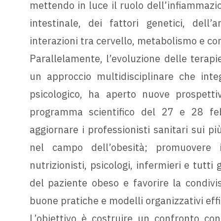
mettendo in luce il ruolo dell’infiammazi
intestinale, dei fattori genetici, del
interazioni tra cervello, metabolismo e 
Parallelamente, l’evoluzione delle terapi
un approccio multidisciplinare che integ
psicologico, ha aperto nuove prospettive
programma scientifico del 27 e 28 febb
aggiornare i professionisti sanitari sui più
nel campo dell’obesità; promuovere il
nutrizionisti, psicologi, infermieri e tutti 
del paziente obeso e favorire la condivis
buone pratiche e modelli organizzativi effi
L’obiettivo è costruire un confronto con