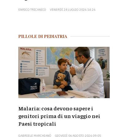
ENRICO TRICANICO
VENERDÌ 24 LUGLIO 2026 14:26
PILLOLE DI PEDIATRIA
Malaria: cosa devono sapere i
genitori prima di un viaggio nei
Paesi tropicali
GABRIELE MARCHIANÒ
GIOVEDÌ 06 AGOSTO 2026 09:05