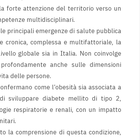
a forte attenzione del territorio verso un
petenze multidisciplinari.
le principali emergenze di salute pubblica
e cronica, complessa e multifattoriale, la
ivello globale sia in Italia. Non coinvolge
e profondamente anche sulle dimensioni
vita delle persone.
confermano come l’obesità sia associata a
di sviluppare diabete mellito di tipo 2,
ogie respiratorie e renali, con un impatto
nitari.
nato la comprensione di questa condizione,