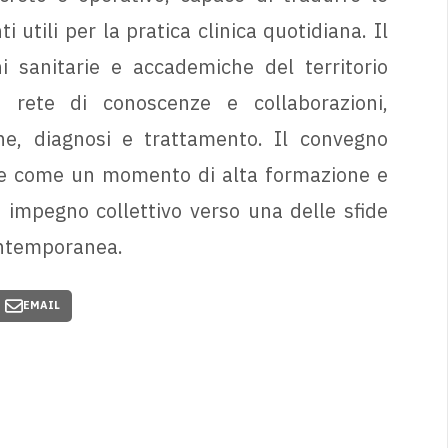
utili per la pratica clinica quotidiana. Il
ni sanitarie e accademiche del territorio
 rete di conoscenze e collaborazioni,
ne, diagnosi e trattamento. Il convegno
que come un momento di alta formazione e
impegno collettivo verso una delle sfide
ontemporanea.
EMAIL