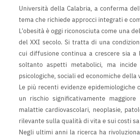
Università della Calabria, a conferma dell
tema che richiede approcci integrati e com
L’obesità è oggi riconosciuta come una del
del XXI secolo. Si tratta di una condizion
cui diffusione continua a crescere sia a l
soltanto aspetti metabolici, ma incid
psicologiche, sociali ed economiche della 
Le più recenti evidenze epidemiologiche 
un rischio significativamente maggiore 
malattie cardiovascolari, neoplasie, patol
rilevante sulla qualità di vita e sui costi sa
Negli ultimi anni la ricerca ha rivoluzio