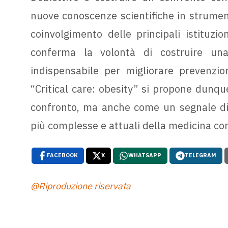
nuove conoscenze scientifiche in strumenti 
coinvolgimento delle principali istituzio
conferma la volontà di costruire una
indispensabile per migliorare prevenzio
“Critical care: obesity” si propone dun
confronto, ma anche come un segnale di 
più complesse e attuali della medicina c
FACEBOOK
X
WHATSAPP
TELEGRAM
@Riproduzione riservata