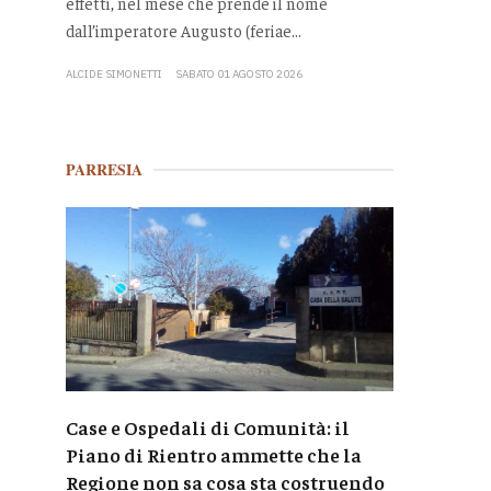
effetti, nel mese che prende il nome
dall’imperatore Augusto (feriae...
ALCIDE SIMONETTI
SABATO 01 AGOSTO 2026
PARRESIA
Case e Ospedali di Comunità: il
Piano di Rientro ammette che la
Regione non sa cosa sta costruendo