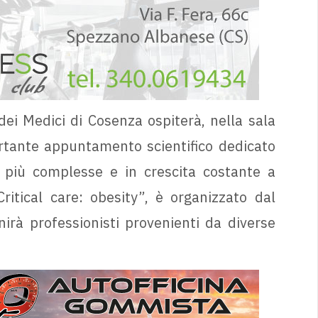
dei Medici di Cosenza ospiterà, nella sala
rtante appuntamento scientifico dedicato
he più complesse e in crescita costante a
Critical care: obesity”, è organizzato dal
irà professionisti provenienti da diverse