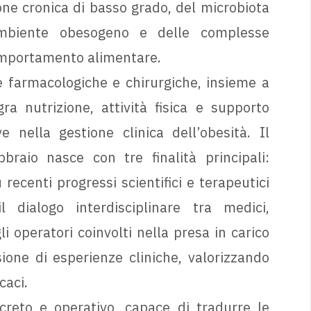
one cronica di basso grado, del microbiota
l’ambiente obesogeno e delle complesse
comportamento alimentare.
e farmacologiche e chirurgiche, insieme a
ra nutrizione, attività fisica e supporto
 nella gestione clinica dell’obesità. Il
raio nasce con tre finalità principali:
 recenti progressi scientifici e terapeutici
 dialogo interdisciplinare tra medici,
gli operatori coinvolti nella presa in carico
ione di esperienze cliniche, valorizzando
caci.
creto e operativo, capace di tradurre le