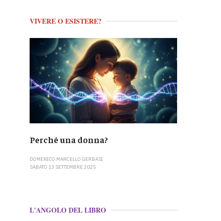
VIVERE O ESISTERE?
Perché una donna?
DOMENICO MARCELLO GERBASI
SABATO 13 SETTEMBRE 2025
L'ANGOLO DEL LIBRO