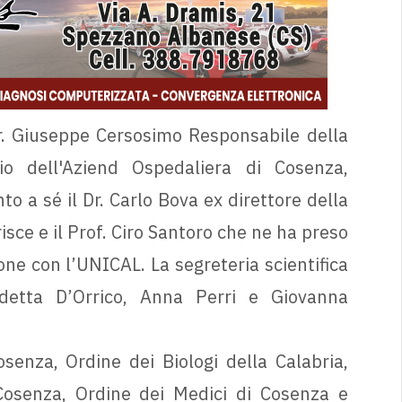
 Dr. Giuseppe Cersosimo Responsabile della
o dell'Aziend Ospedaliera di Cosenza,
to a sé il Dr. Carlo Bova ex direttore della
sce e il Prof. Ciro Santoro che ne ha preso
ione con l’UNICAL. La segreteria scientifica
detta D’Orrico, Anna Perri e Giovanna
osenza, Ordine dei Biologi della Calabria,
Cosenza, Ordine dei Medici di Cosenza e