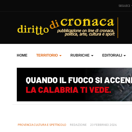
SEGUICI
HOME
TERRITORIO
RUBRICHE
EDITORIALI
PROVINCIA CULTURA E SPETTACOLO
REDAZIONE
23 FEBBRAIO 2026