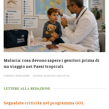
Malaria: cosa devono sapere i genitori prima di
un viaggio nei Paesi tropicali
GABRIELE MARCHIANÒ
GIOVEDÌ 06 AGOSTO 2026 09:05
LETTERE ALLA REDAZIONE
Segnalate criticità nel programma GOL