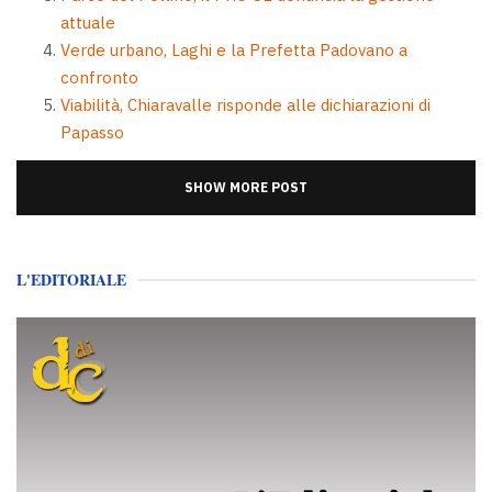
attuale
Verde urbano, Laghi e la Prefetta Padovano a
confronto
Viabilità, Chiaravalle risponde alle dichiarazioni di
Papasso
SHOW MORE POST
L'EDITORIALE