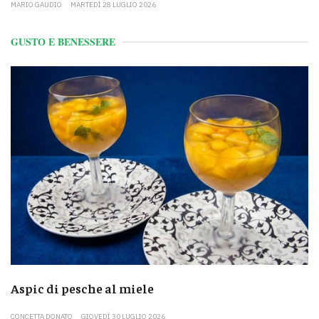
MARIO GAUDIO
MARTEDÌ 28 LUGLIO 2026
GUSTO E BENESSERE
Aspic di pesche al miele
CONCETTA DONATO
GIOVEDÌ 30 LUGLIO 2026