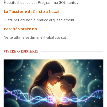
È uscito il bando del Programma GOL, tanto...
La Passione di Cristo a Luzzi
Luzzi, per chi non è pratico di questi ameni...
Perché votare no
Nelle ultime settimane il dibattito sul...
VIVERE O ESISTERE?