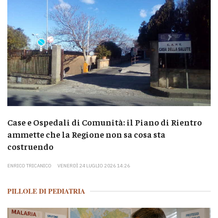
Case e Ospedali di Comunità: il Piano di Rientro
ammette che la Regione non sa cosa sta
costruendo
ENRICO TRICANICO
VENERDÌ 24 LUGLIO 2026 14:26
PILLOLE DI PEDIATRIA