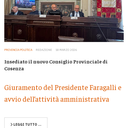
PROVINCIA POLITICA
REDAZIONE
18 MARZO 2026
Insediato il nuovo Consiglio Provinciale di
Cosenza
Giuramento del Presidente Faragalli e
avvio dell’attività amministrativa
LEGGI TUTTO …