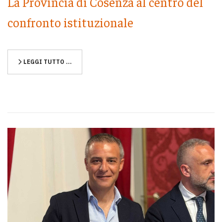
La Provincia di Cosenza al centro del
confronto istituzionale
LEGGI TUTTO …