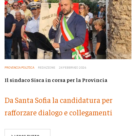
PROVINCIA POLITICA
REDAZIONE
24 FEBBRAIO 2026
Il sindaco Sisca in corsa per la Provincia
Da Santa Sofia la candidatura per
rafforzare dialogo e collegamenti