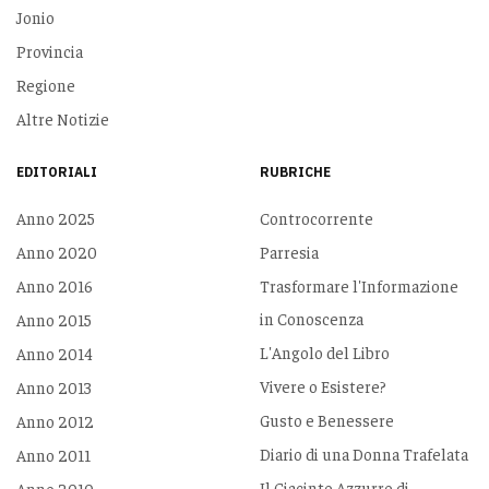
Jonio
Provincia
Regione
Altre Notizie
EDITORIALI
RUBRICHE
Anno 2025
Controcorrente
Anno 2020
Parresia
Anno 2016
Trasformare l'Informazione
in Conoscenza
Anno 2015
L'Angolo del Libro
Anno 2014
Vivere o Esistere?
Anno 2013
Gusto e Benessere
Anno 2012
Diario di una Donna Trafelata
Anno 2011
Il Giacinto Azzurro di
Anno 2010