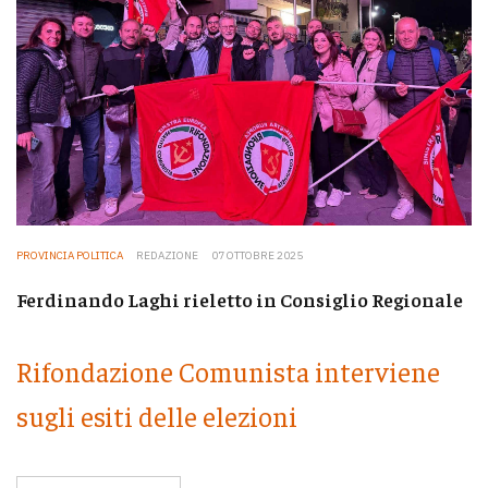
PROVINCIA POLITICA
REDAZIONE
07 OTTOBRE 2025
Ferdinando Laghi rieletto in Consiglio Regionale
Rifondazione Comunista interviene
sugli esiti delle elezioni