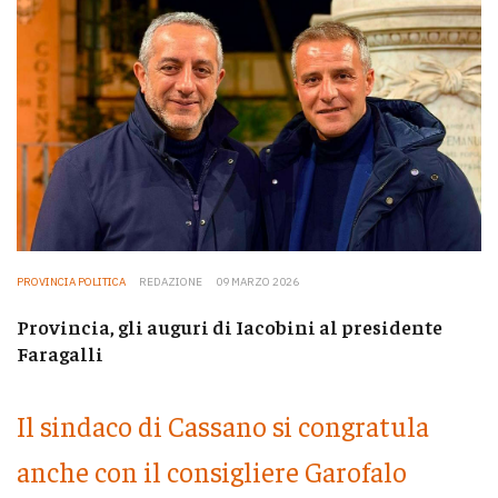
PROVINCIA POLITICA
REDAZIONE
09 MARZO 2026
Provincia, gli auguri di Iacobini al presidente
Faragalli
Il sindaco di Cassano si congratula
anche con il consigliere Garofalo