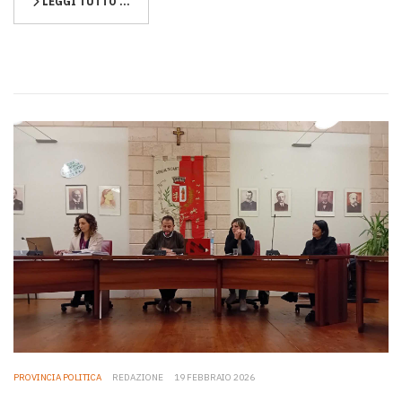
LEGGI TUTTO …
PROVINCIA POLITICA
REDAZIONE
19 FEBBRAIO 2026