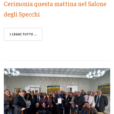
Cerimonia questa mattina nel Salone
degli Specchi
LEGGI TUTTO …