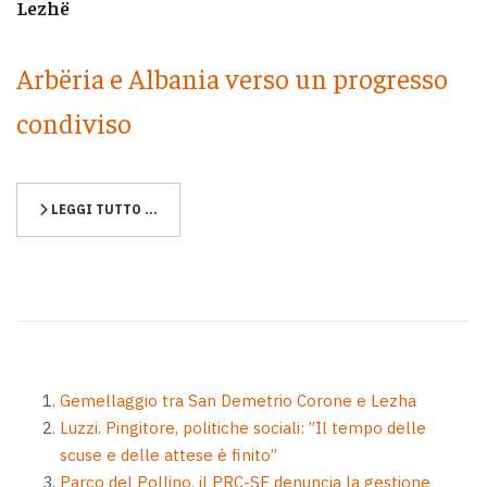
Lezhë
Arbëria e Albania verso un progresso
condiviso
LEGGI TUTTO …
Gemellaggio tra San Demetrio Corone e Lezha
Luzzi. Pingitore, politiche sociali: ”Il tempo delle
scuse e delle attese è finito”
Parco del Pollino, il PRC-SE denuncia la gestione