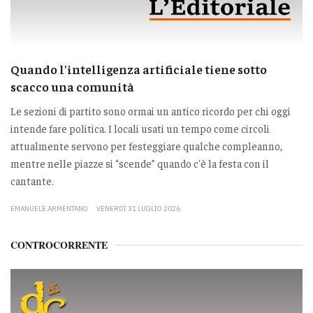
Quando l'intelligenza artificiale tiene sotto
scacco una comunità
Le sezioni di partito sono ormai un antico ricordo per chi oggi
intende fare politica. I locali usati un tempo come circoli
attualmente servono per festeggiare qualche compleanno,
mentre nelle piazze si “scende” quando c'è la festa con il
cantante.
EMANUELE ARMENTANO
VENERDÌ 31 LUGLIO 2026
CONTROCORRENTE