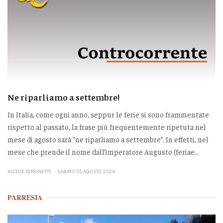
Ne riparliamo a settembre!
In Italia, come ogni anno, seppur le ferie si sono frammentate
rispetto al passato, la frase più frequentemente ripetuta nel
mese di agosto sarà “ne riparliamo a settembre”. In effetti, nel
mese che prende il nome dall’imperatore Augusto (feriae...
ALCIDE SIMONETTI
SABATO 01 AGOSTO 2026
PARRESIA