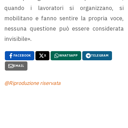
quando i lavoratori si organizzano, si
mobilitano e fanno sentire la propria voce,
nessuna questione può essere considerata
invisibile».
FACEBOOK
X
WHATSAPP
TELEGRAM
EMAIL
@Riproduzione riservata