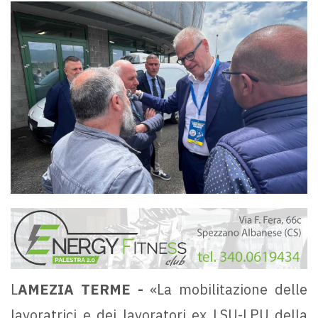
L
AMEZIA TERME -
«La mobilitazione delle
lavoratrici e dei lavoratori ex LSU-LPU della