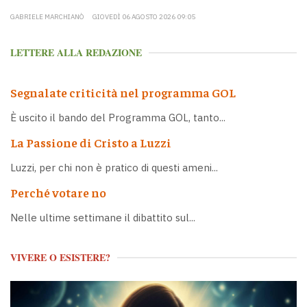
GABRIELE MARCHIANÒ
GIOVEDÌ 06 AGOSTO 2026 09:05
LETTERE ALLA REDAZIONE
Segnalate criticità nel programma GOL
È uscito il bando del Programma GOL, tanto...
La Passione di Cristo a Luzzi
Luzzi, per chi non è pratico di questi ameni...
Perché votare no
Nelle ultime settimane il dibattito sul...
VIVERE O ESISTERE?