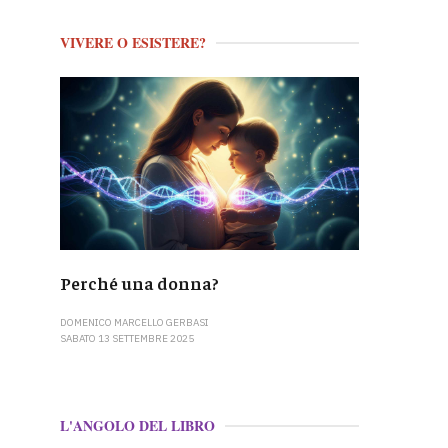
VIVERE O ESISTERE?
Perché una donna?
DOMENICO MARCELLO GERBASI
SABATO 13 SETTEMBRE 2025
L'ANGOLO DEL LIBRO