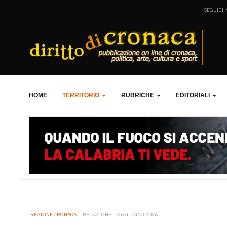
SEGUICI
HOME
TERRITORIO
RUBRICHE
EDITORIALI
REGIONE CRONACA
REDAZIONE
26 GIUGNO 2026