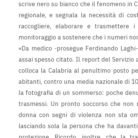
scrive nero su bianco che il fenomeno in Ca
regionale, e segnala la necessità di cost
raccogliere, elaborare e trasmettere i
monitoraggio a sostenere che i numeri non 
«Da medico -prosegue Ferdinando Laghi- r
assai spesso citato. Il report del Servizio 
colloca la Calabria al penultimo posto pe
abitanti, contro una media nazionale di 10
la fotografia di un sommerso: poche denu
trasmessi. Un pronto soccorso che non r
donna con segni di violenza non sta om
lasciando sola la persona che ha davanti,
protezione. Ricordo, inoltre, che la tr