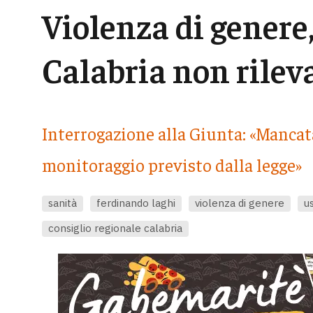
Violenza di genere,
Calabria non rileva
Interrogazione alla Giunta: «Mancat
monitoraggio previsto dalla legge»
sanità
ferdinando laghi
violenza di genere
u
consiglio regionale calabria