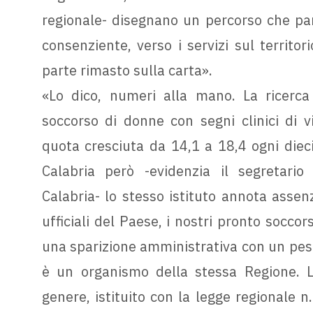
regionale- disegnano un percorso che pa
consenziente, verso i servizi sul territor
parte rimasto sulla carta».
«Lo dico, numeri alla mano. La ricerca
soccorso di donne con segni clinici di vi
quota cresciuta da 14,1 a 18,4 ogni dieci
Calabria però -evidenzia il segretario
Calabria- lo stesso istituto annota assenza
ufficiali del Paese, i nostri pronto soc
una sparizione amministrativa con un pes
è un organismo della stessa Regione. L'
genere, istituito con la legge regionale 