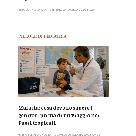
ENRICO TRICANICO
VENERDÌ 24 LUGLIO 2026 14:26
PILLOLE DI PEDIATRIA
Malaria: cosa devono sapere i
genitori prima di un viaggio nei
Paesi tropicali
GABRIELE MARCHIANÒ
GIOVEDÌ 06 AGOSTO 2026 09:05