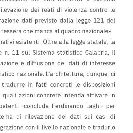
ilevazione dei reati di violenza contro le
azione dati previsto dalla legge 121 del
 tessera che manca al quadro nazionale».
tivi esistenti. Oltre alla legge statale, la
n. 11 sul Sistema statistico Calabria, il
razione e diffusione dei dati di interesse
istico nazionale. L'architettura, dunque, ci
radurre in fatti concreti le disposizioni
quali azioni concrete intenda attivare in
petenti -conclude Ferdinando Laghi- per
tema di rilevazione dei dati sui casi di
grazione con il livello nazionale e tradurlo