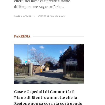
effetti, nel mese che prende il nome
dall’imperatore Augusto (feriae...
ALCIDE SIMONETTI
SABATO 01 AGOSTO 2026
PARRESIA
Case e Ospedali di Comunità: il
Piano di Rientro ammette che la
Regione non sa cosa sta costruendo