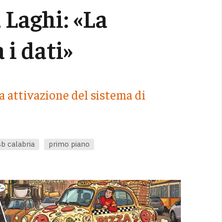
 Laghi: «La
 i dati»
a attivazione del sistema di
sb calabria
primo piano