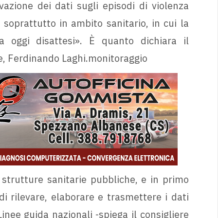
vazione dei dati sugli episodi di violenza
oprattutto in ambito sanitario, in cui la
 oggi disattesi». È quanto dichiara il
re, Ferdinando Laghi.monitoraggio
strutture sanitarie pubbliche, e in primo
i rilevare, elaborare e trasmettere i dati
Linee guida nazionali -spiega il consigliere