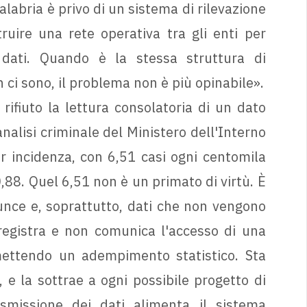
labria è privo di un sistema di rilevazione
ruire una rete operativa tra gli enti per
 dati. Quando è la stessa struttura di
ci sono, il problema non è più opinabile».
ifiuto la lettura consolatoria di un dato
analisi criminale del Ministero dell'Interno
r incidenza, con 6,51 casi ogni centomila
,88. Quel 6,51 non è un primato di virtù. È
nce e, soprattutto, dati che non vengono
egistra e non comunica l'accesso di una
ettendo un adempimento statistico. Sta
 e la sottrae a ogni possibile progetto di
asmissione dei dati alimenta il sistema