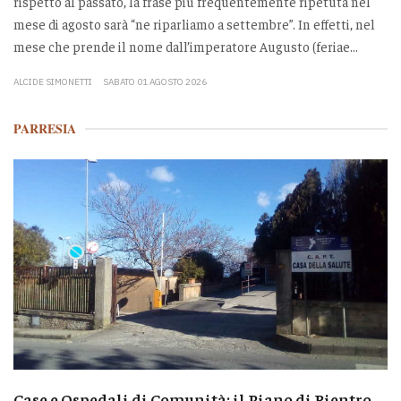
rispetto al passato, la frase più frequentemente ripetuta nel
mese di agosto sarà “ne riparliamo a settembre”. In effetti, nel
mese che prende il nome dall’imperatore Augusto (feriae...
ALCIDE SIMONETTI
SABATO 01 AGOSTO 2026
PARRESIA
Case e Ospedali di Comunità: il Piano di Rientro