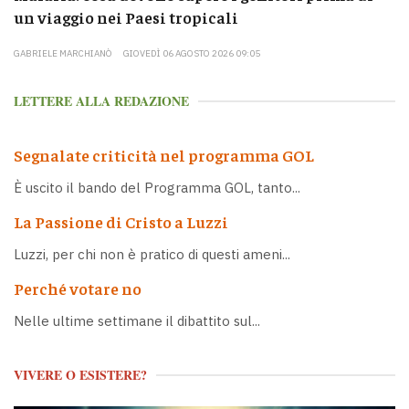
un viaggio nei Paesi tropicali
GABRIELE MARCHIANÒ
GIOVEDÌ 06 AGOSTO 2026 09:05
LETTERE ALLA REDAZIONE
Segnalate criticità nel programma GOL
È uscito il bando del Programma GOL, tanto...
La Passione di Cristo a Luzzi
Luzzi, per chi non è pratico di questi ameni...
Perché votare no
Nelle ultime settimane il dibattito sul...
VIVERE O ESISTERE?