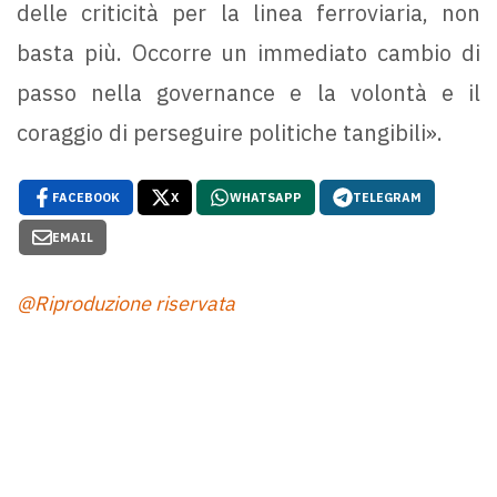
delle criticità per la linea ferroviaria, non
basta più. Occorre un immediato cambio di
passo nella governance e la volontà e il
coraggio di perseguire politiche tangibili».
FACEBOOK
X
WHATSAPP
TELEGRAM
EMAIL
@Riproduzione riservata