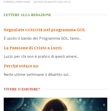
GABRIELE MARCHIANÒ
GIOVEDÌ 06 AGOSTO 2026 09:05
LETTERE ALLA REDAZIONE
Segnalate criticità nel programma GOL
È uscito il bando del Programma GOL, tanto...
La Passione di Cristo a Luzzi
Luzzi, per chi non è pratico di questi ameni...
Perché votare no
Nelle ultime settimane il dibattito sul...
VIVERE O ESISTERE?