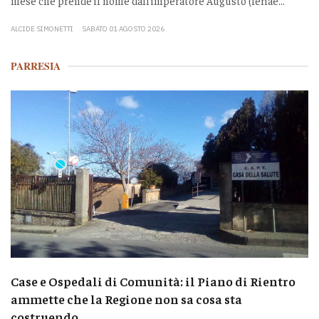
mese che prende il nome dall’imperatore Augusto (feriae...
ALCIDE SIMONETTI
SABATO 01 AGOSTO 2026
PARRESIA
Case e Ospedali di Comunità: il Piano di Rientro
ammette che la Regione non sa cosa sta
costruendo