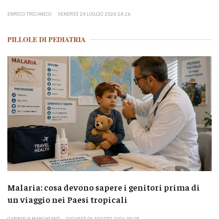
ENRICO TRICANICO
VENERDÌ 24 LUGLIO 2026 14:26
PILLOLE DI PEDIATRIA
Malaria: cosa devono sapere i genitori prima di
un viaggio nei Paesi tropicali
GABRIELE MARCHIANÒ
GIOVEDÌ 06 AGOSTO 2026 09:05