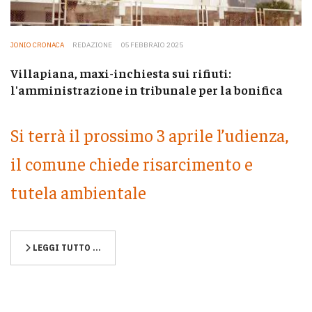
JONIO CRONACA
REDAZIONE
05 FEBBRAIO 2025
Villapiana, maxi-inchiesta sui rifiuti:
l'amministrazione in tribunale per la bonifica
Si terrà il prossimo 3 aprile l’udienza,
il comune chiede risarcimento e
tutela ambientale
LEGGI TUTTO …