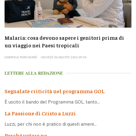
Malaria: cosa devono sapere i genitori prima di
un viaggio nei Paesi tropicali
GABRIELE MARCHIANÒ
GIOVEDÌ 06 AGOSTO 2026 09:05
LETTERE ALLA REDAZIONE
Segnalate criticità nel programma GOL
È uscito il bando del Programma GOL, tanto...
La Passione di Cristo a Luzzi
Luzzi, per chi non è pratico di questi ameni...
Perché votare no