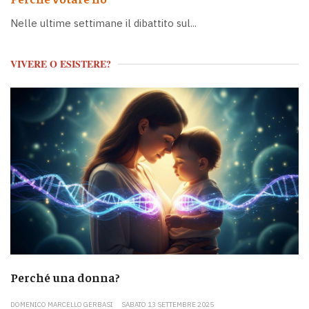
Nelle ultime settimane il dibattito sul...
VIVERE O ESISTERE?
Perché una donna?
DOMENICO MARCELLO GERBASI
SABATO 13 SETTEMBRE 2025