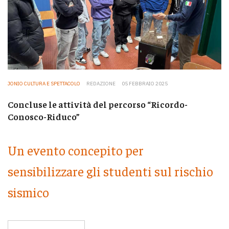
JONIO CULTURA E SPETTACOLO
REDAZIONE
05 FEBBRAIO 2025
Concluse le attività del percorso “Ricordo-
Conosco-Riduco”
Un evento concepito per
sensibilizzare gli studenti sul rischio
sismico