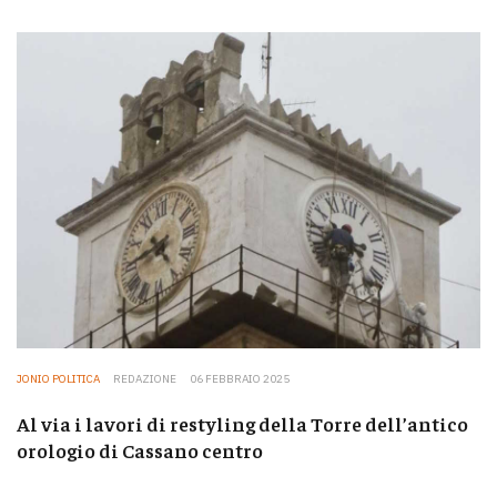
JONIO POLITICA
REDAZIONE
06 FEBBRAIO 2025
Al via i lavori di restyling della Torre dell’antico
orologio di Cassano centro