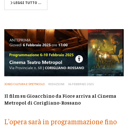
LEGGI TUTTO …
JONIO CULTURA E SPETTACOLO
REDAZIONE
06 FEBBRAIO 2025
Il film su Gioacchino da Fiore arriva al Cinema
Metropol di Corigliano-Rossano
L'opera sarà in programmazione fino