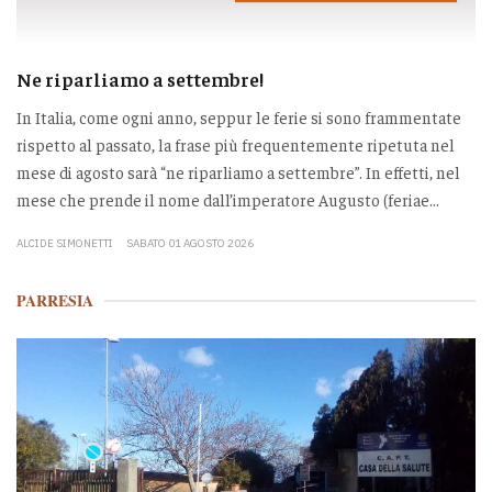
Ne riparliamo a settembre!
In Italia, come ogni anno, seppur le ferie si sono frammentate
rispetto al passato, la frase più frequentemente ripetuta nel
mese di agosto sarà “ne riparliamo a settembre”. In effetti, nel
mese che prende il nome dall’imperatore Augusto (feriae...
ALCIDE SIMONETTI
SABATO 01 AGOSTO 2026
PARRESIA