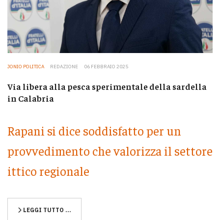
JONIO POLITICA
REDAZIONE
06 FEBBRAIO 2025
Via libera alla pesca sperimentale della sardella
in Calabria
Rapani si dice soddisfatto per un
provvedimento che valorizza il settore
ittico regionale
LEGGI TUTTO …