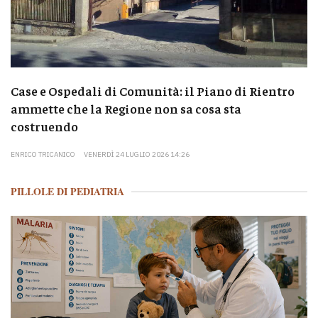
Case e Ospedali di Comunità: il Piano di Rientro
ammette che la Regione non sa cosa sta
costruendo
ENRICO TRICANICO
VENERDÌ 24 LUGLIO 2026 14:26
PILLOLE DI PEDIATRIA