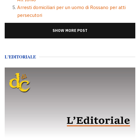
Arresti domiciliari per un uomo di Rossano per atti
persecutori
SHOW MORE POST
L'EDITORIALE