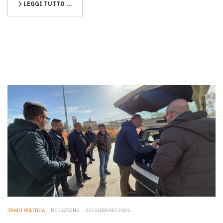
LEGGI TUTTO …
JONIO POLITICA
REDAZIONE
05 FEBBRAIO 2025