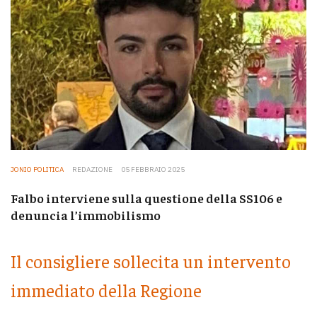
JONIO POLITICA
REDAZIONE
05 FEBBRAIO 2025
Falbo interviene sulla questione della SS106 e
denuncia l’immobilismo
Il consigliere sollecita un intervento
immediato della Regione