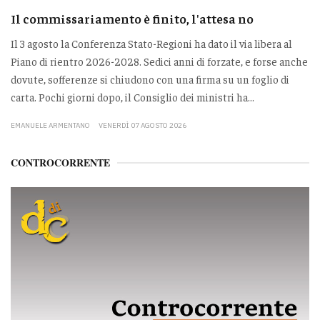
Il commissariamento è finito, l'attesa no
Il 3 agosto la Conferenza Stato-Regioni ha dato il via libera al
Piano di rientro 2026-2028. Sedici anni di forzate, e forse anche
dovute, sofferenze si chiudono con una firma su un foglio di
carta. Pochi giorni dopo, il Consiglio dei ministri ha...
EMANUELE ARMENTANO
VENERDÌ 07 AGOSTO 2026
CONTROCORRENTE