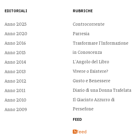
EDITORIALI
RUBRICHE
Anno 2025
Controcorrente
Anno 2020
Parresia
Anno 2016
Trasformare l'Informazione
in Conoscenza
Anno 2015
L'Angolo del Libro
Anno 2014
Vivere o Esistere?
Anno 2013
Gusto e Benessere
Anno 2012
Diario di una Donna Trafelata
Anno 2011
Il Giacinto Azzurro di
Anno 2010
Persefone
Anno 2009
FEED
feed