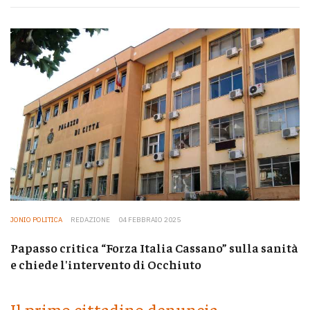
JONIO POLITICA
REDAZIONE
04 FEBBRAIO 2025
Papasso critica “Forza Italia Cassano” sulla sanità
e chiede l'intervento di Occhiuto
Il primo cittadino denuncia