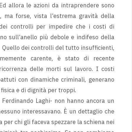
Ed allora le azioni da intraprendere sono
 ma forse, vista l’estrema gravità della
ei controlli per impedire che i costi di
o sull’anello più debole e indifeso della
uello dei controlli del tutto insufficienti,
rmemente carente, è stato di recente
icorrenza delle morti sul lavoro. I costi
ttuti con dinamiche criminali, generano
isica e di dignità per troppi.
e Ferdinando Laghi- non hanno ancora un
essuno interessavano. È un dettaglio che
a per chi gli faceva spezzare la schiena nei