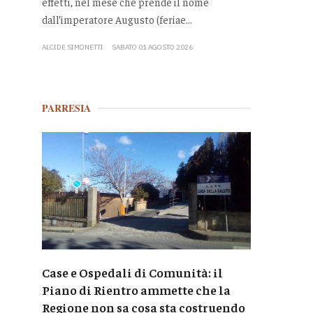
effetti, nel mese che prende il nome
dall’imperatore Augusto (feriae...
ALCIDE SIMONETTI
SABATO 01 AGOSTO 2026
PARRESIA
Case e Ospedali di Comunità: il
Piano di Rientro ammette che la
Regione non sa cosa sta costruendo