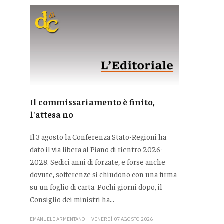
Il commissariamento è finito,
l'attesa no
Il 3 agosto la Conferenza Stato-Regioni ha
dato il via libera al Piano di rientro 2026-
2028. Sedici anni di forzate, e forse anche
dovute, sofferenze si chiudono con una firma
su un foglio di carta. Pochi giorni dopo, il
Consiglio dei ministri ha...
EMANUELE ARMENTANO
VENERDÌ 07 AGOSTO 2026