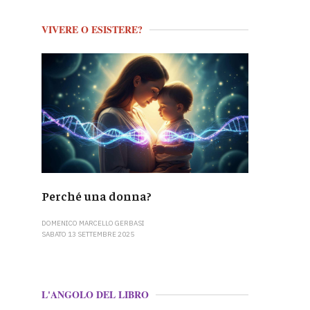
VIVERE O ESISTERE?
Perché una donna?
DOMENICO MARCELLO GERBASI
SABATO 13 SETTEMBRE 2025
L'ANGOLO DEL LIBRO