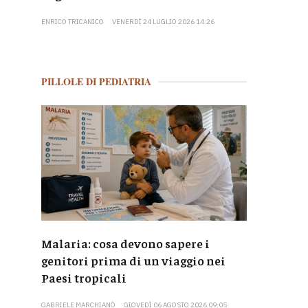
ENRICO TRICANICO
VENERDÌ 24 LUGLIO 2026 14:26
PILLOLE DI PEDIATRIA
Malaria: cosa devono sapere i
genitori prima di un viaggio nei
Paesi tropicali
GABRIELE MARCHIANÒ
GIOVEDÌ 06 AGOSTO 2026 09:05