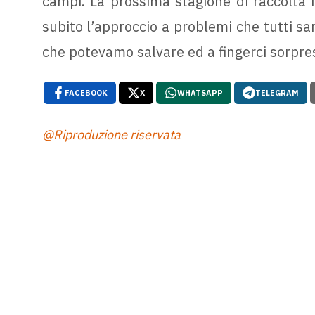
campi. La prossima stagione di raccolta 
subito l’approccio a problemi che tutti s
che potevamo salvare ed a fingerci sorpres
FACEBOOK
X
WHATSAPP
TELEGRAM
@Riproduzione riservata