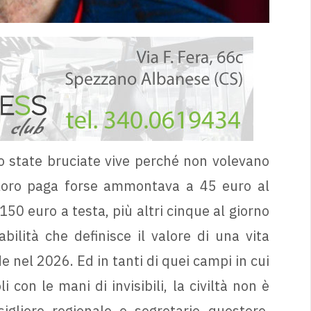
 state bruciate vive perché non volevano
 loro paga forse ammontava a 45 euro al
 150 euro a testa, più altri cinque al giorno
ilità che definisce il valore di una vita
 nel 2026. Ed in tanti di quei campi in cui
 con le mani di invisibili, la civiltà non è
igliere regionale e segretario questore,