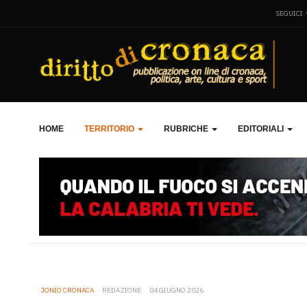
SEGUICI
HOME
TERRITORIO
RUBRICHE
EDITORIALI
JONIO CRONACA
REDAZIONE
04 GIUGNO 2026