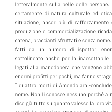
letteralmente sulla pelle delle persone. 
certamente di natura culturale ed etica,
situazione, ancor più di rafforzamento d
produzione e commercializzazione ricadan
catena, braccianti sfruttati e senza nome. Q
fatti da un numero di ispettori eno
sottolineato anche per la inaccettabile r
legati alla manodopera che vengono abba
enormi profitti per pochi, ma fanno strage f
I quattro morti di Amendolara -conclud
nome. Non li conosce nessuno perché a n
dice già tutto su quanto valesse la loro vit