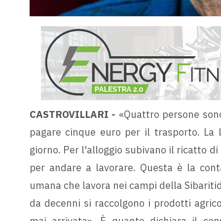
CASTROVILLARI -
«Quattro persone sono
pagare cinque euro per il trasporto. La
giorno. Per l'alloggio subivano il ricatto di
per andare a lavorare. Questa è la contab
umana che lavora nei campi della Sibaritide
da decenni si raccolgono i prodotti agricoli
mai arrivata». È quanto dichiara il cons